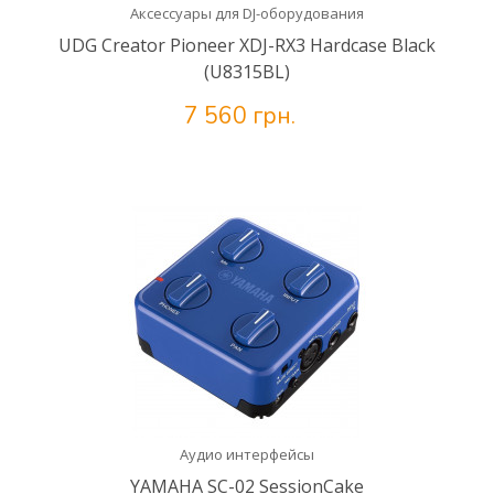
Аксессуары для DJ-оборудования
UDG Creator Pioneer XDJ-RX3 Hardcase Black
(U8315BL)
7 560 грн.
Аудио интерфейсы
YAMAHA SC-02 SessionCake