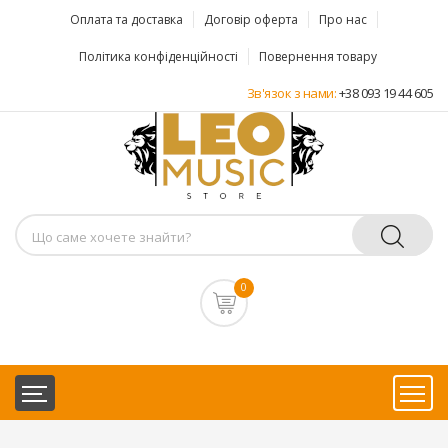
Оплата та доставка
Договір оферта
Про нас
Політика конфіденційності
Повернення товару
Зв'язок з нами:
+38 093 19 44 605
0