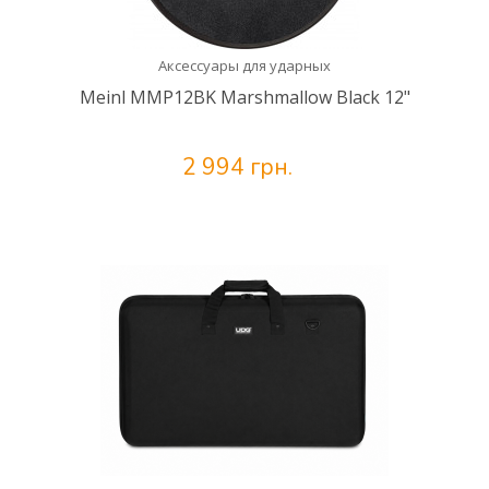
Аксессуары для ударных
Meinl MMP12BK Marshmallow Black 12"
2 994 грн.