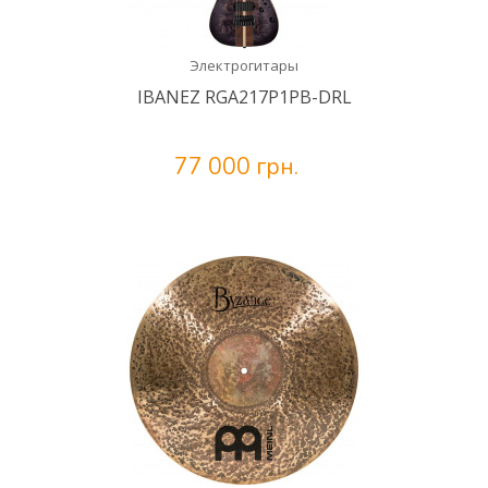
Электрогитары
IBANEZ RGA217P1PB-DRL
77 000 грн.