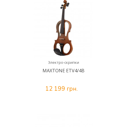
Электро-скрипки
MAXTONE ETV4/4B
12 199 грн.