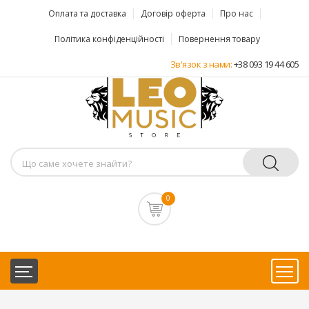
Оплата та доставка
Договір оферта
Про нас
Політика конфіденційності
Повернення товару
Зв'язок з нами:
+38 093 19 44 605
0