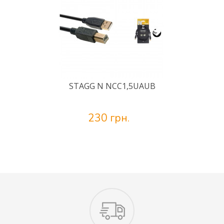
STAGG N NCC1,5UAUB
230 грн.