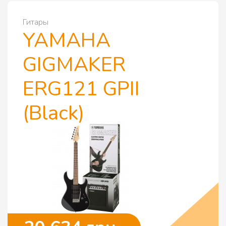
Гитары
YAMAHA
GIGMAKER
ERG121 GPII
(Black)