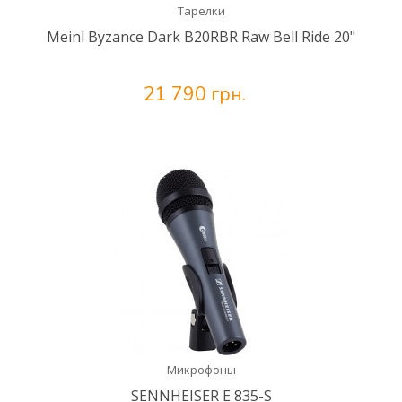
Тарелки
Meinl Byzance Dark B20RBR Raw Bell Ride 20"
21 790 грн.
Микрофоны
SENNHEISER E 835-S