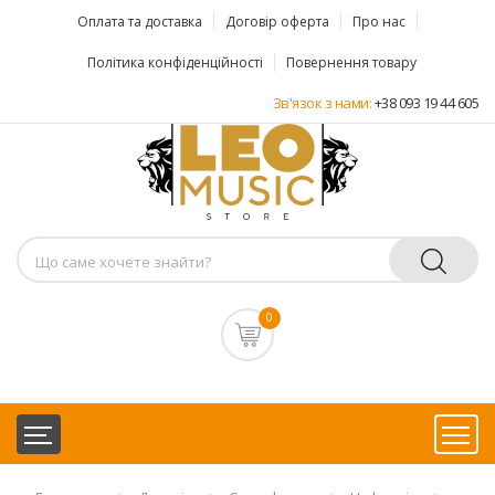
Оплата та доставка
Договір оферта
Про нас
Політика конфіденційності
Повернення товару
Зв'язок з нами:
+38 093 19 44 605
0