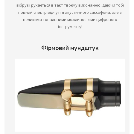
вібрує і рухається в такт твоєму виконанню, даючи тобі
повний спектр відчуття акустичного саксофона, але з
великими тональними можливостями цифрового
інструменту!
Фірмовий мундштук