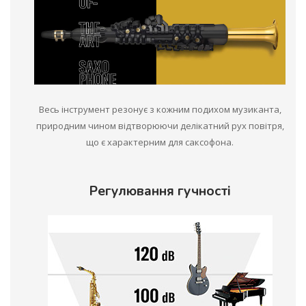
Весь інструмент резонує з кожним подихом музиканта,
природним чином відтворюючи делікатний рух повітря,
що є характерним для саксофона.
Регулювання гучності