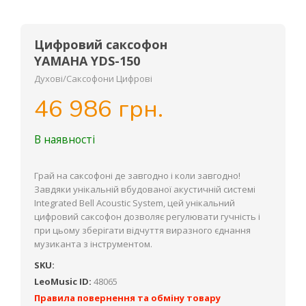
Цифровий саксофон
YAMAHA YDS-150
Духові/Саксофони Цифрові
46 986 грн.
В наявності
Грай на саксофоні де завгодно і коли завгодно!
Завдяки унікальній вбудованої акустичній системі
Integrated Bell Acoustic System, цей унікальний
цифровий саксофон дозволяє регулювати гучність і
при цьому зберігати відчуття виразного єднання
музиканта з інструментом.
SKU:
LeoMusic ID:
48065
Правила повернення та обміну товару