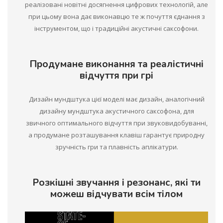
реалізовані новітні досягнення цифрових технологій, але
при цьому вона дає виконавцю те ж почуття єднання з
інструментом, що і традиційні акустичні саксофони.
Продумане виконання та реалістичні
відчуття при грі
Дизайн мундштука цієї моделі має дизайн, аналогічний
дизайну мундштука акустичного саксофона, для
звичного оптимального відчуття при звуковидобуванні,
а продумане розташування клавіш гарантує природну
зручність гри та плавність аплікатури.
Розкішні звучання і резонанс, які ти
можеш відчувати всім тілом