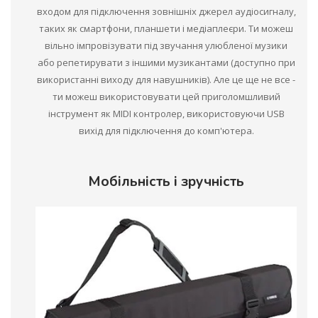
входом для підключення зовнішніх джерел аудіосигналу,
таких як смартфони, планшети і медіаплеєри. Ти можеш
вільно імпровізувати під звучання улюбленої музики
або репетирувати з іншими музикантами (доступно при
використанні виходу для навушників). Але це ще не все -
ти можеш використовувати цей приголомшливий
інструмент як MIDI контролер, використовуючи USB
вихід для підключення до комп'ютера.
Мобільність і зручність