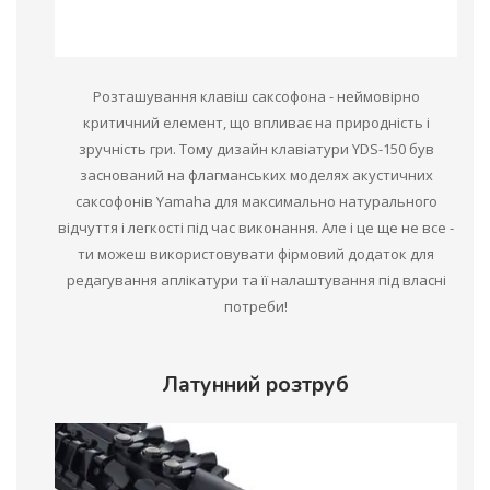
Розташування клавіш саксофона - неймовірно
критичний елемент, що впливає на природність і
зручність гри. Тому дизайн клавіатури YDS-150 був
заснований на флагманських моделях акустичних
саксофонів Yamaha для максимально натурального
відчуття і легкості під час виконання. Але і це ще не все -
ти можеш використовувати фірмовий додаток для
редагування аплікатури та її налаштування під власні
потреби!
Латунний розтруб