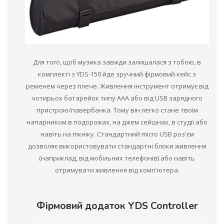
Для того, щоб музика завжди залишалася з тобою, в
комплекті з YDS-150 йде зручний фірмовий кейс з
ременем через плече. Живлення інструмент отримує від
чотирьох батарейок типу ААА або від USB зарядного
пристрою/павербанка. Тому він легко стане твоїм
напарником в подорожах, на джем сейшнах, в студії або
навіть на пікніку. Стандартний micro USB роз'єм
дозволяє використовувати стандартні блоки живлення
(наприклад, від мобільних телефонів) або навіть
отримувати живлення від комп'ютера.
Фірмовий додаток YDS Controller