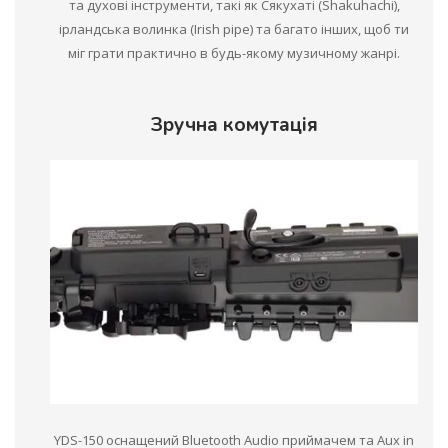
та духові інструменти, такі як Сякухаті (Shakuhachi),
ірландська волинка (Irish pipe) та багато інших, щоб ти
міг грати практично в будь-якому музичному жанрі.
Зручна комутація
YDS-150 оснащений Bluetooth Audio приймачем та Aux in