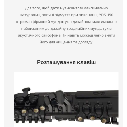
Для того, щоб дати музикантові максимально
натуральні, звичні відчуття при виконанні, YDS-150
отримав фірмовий мундштук з дизайном, максимально
наближеним до дизайну традиційних мундштуків
акустичного саксофона. Ти навіть можеш легко зняти
його для чищення та догляду.
Розташування клавіш