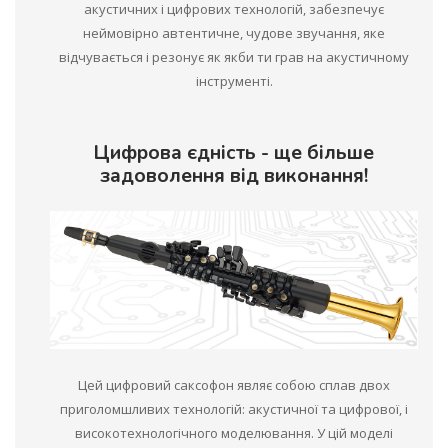
акустичних і цифрових технологій, забезпечує
неймовірно автентичне, чудове звучання, яке
відчувається і резонує як якби ти грав на акустичному
інструменті.
Цифрова єдність - ще більше
задоволення від виконання!
Цей цифровий саксофон являє собою сплав двох
приголомшливих технологій: акустичної та цифрової, і
високотехнологічного моделювання. У цій моделі