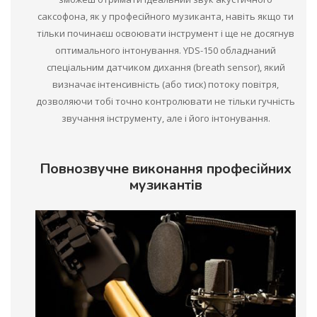
саксофона, як у професійного музиканта, навіть якщо ти
тільки починаєш освоювати інструмент і ще не досягнув
оптимального інтонування. YDS-150 обладнаний
спеціальним датчиком дихання (breath sensor), який
визначає інтенсивність (або тиск) потоку повітря,
дозволяючи тобі точно контролювати не тільки гучність
звучання інструменту, але і його інтонування.
Повнозвучне виконання професійних
музикантів