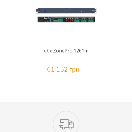
dbx ZonePro 1261m
61 152 грн.