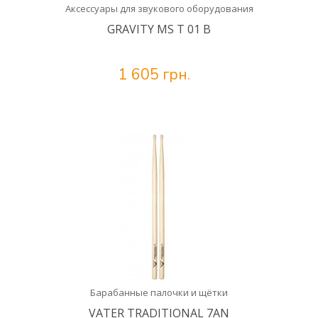
Аксессуары для звукового оборудования
GRAVITY MS T 01 B
1 605 грн.
Барабанные палочки и щётки
VATER TRADITIONAL 7AN