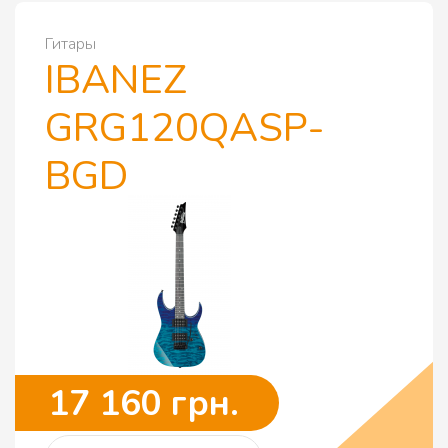
Гитары
IBANEZ
GRG120QASP-
BGD
17 160 грн.