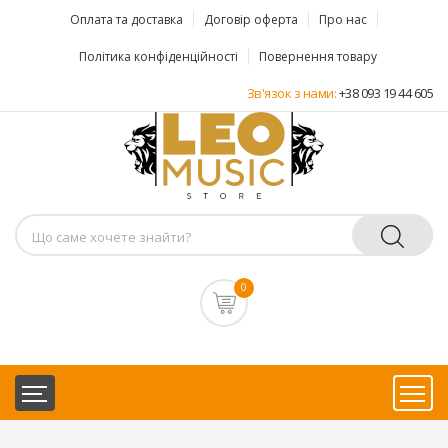
Оплата та доставка
Договір оферта
Про нас
Політика конфіденційності
Повернення товару
Зв'язок з нами:
+38 093 19 44 605
0