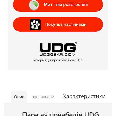
Миттєва розстрочка
Приват Банк
Покупка частинами
МОНОБАНК
Інформація про компанію UDG
Характеристики
Опис
Інші кольори
Пара аудіокабелів UDG