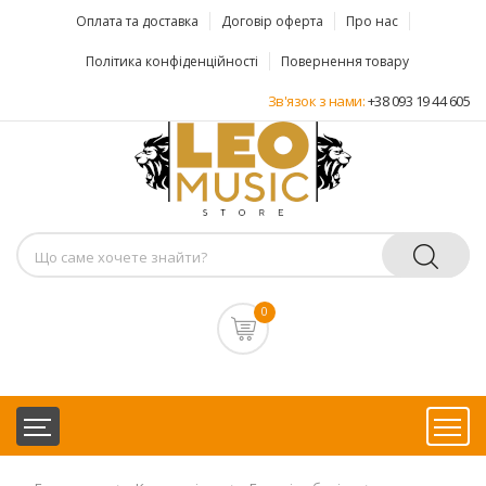
Оплата та доставка
Договір оферта
Про нас
Політика конфіденційності
Повернення товару
Зв'язок з нами:
+38 093 19 44 605
0