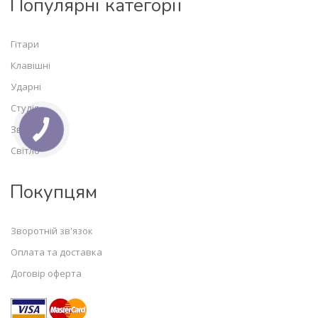
Популярні категорії
Гітари
Клавішні
Ударні
Студія
Звук
Світло
Покупцям
Зворотній зв'язок
Оплата та доставка
Договір оферта