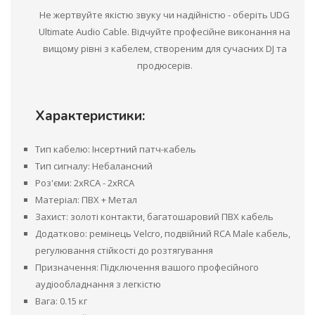
Не жертвуйте якістю звуку чи надійністю - оберіть UDG
Ultimate Audio Cable. Відчуйте професійне виконання на
вищому рівні з кабелем, створеним для сучасних DJ та
продюсерів.
Характеристики:
Тип кабелю: Інсертний патч-кабель
Тип сигналу: Небалансний
Роз'єми: 2хRCA - 2xRCA
Матеріал: ПВХ + Метал
Захист: золоті контакти, багатошаровий ПВХ кабель
Додатково: ремінець Velcro, подвійний RCA Male кабель,
регулювання стійкості до розтягування
Призначення: Підключення вашого професійного
аудіообладнання з легкістю
Вага: 0.15 кг