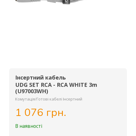
Інсертний кабель
UDG SET RCA - RCA WHITE 3m
(U97003WH)
Комутація/Готові кабелі Інсертний
1 076 грн.
В наявності