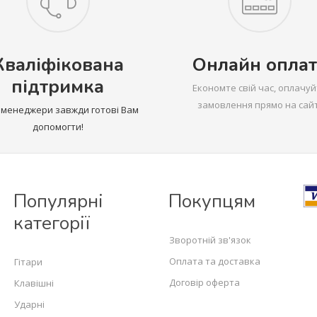
Кваліфікована
Онлайн оплат
підтримка
Економте свій час, оплачуй
замовлення прямо на сайт
 менеджери завжди готові Вам
допомогти!
Популярні
Покупцям
категорії
Зворотній зв'язок
Оплата та доставка
Гітари
Договір оферта
Клавішні
Ударні