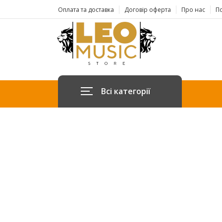
Оплата та доставка
Договір оферта
Про нас
По
Всі категорії