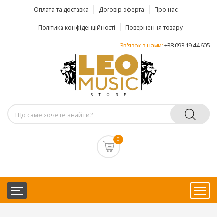
Оплата та доставка
Договір оферта
Про нас
Політика конфіденційності
Повернення товару
Зв'язок з нами:
+38 093 19 44 605
0