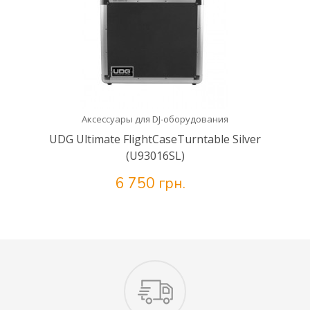
Аксессуары для DJ-оборудования
UDG Ultimate FlightCaseTurntable Silver
(U93016SL)
6 750 грн.