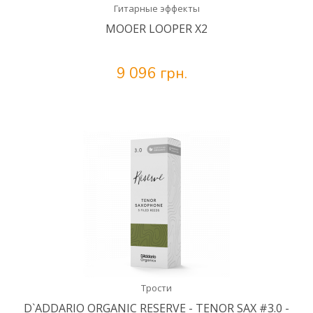
Гитарные эффекты
MOOER LOOPER X2
9 096 грн.
Трости
D`ADDARIO ORGANIC RESERVE - TENOR SAX #3.0 -