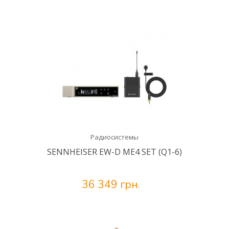
Радиосистемы
SENNHEISER EW-D ME4 SET (Q1-6)
36 349 грн.