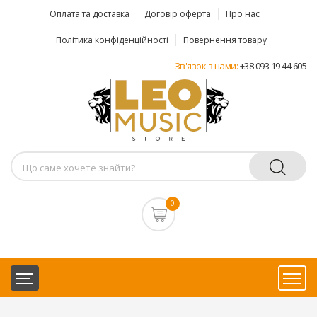
Оплата та доставка
Договір оферта
Про нас
Політика конфіденційності
Повернення товару
Зв'язок з нами:
+38 093 19 44 605
0