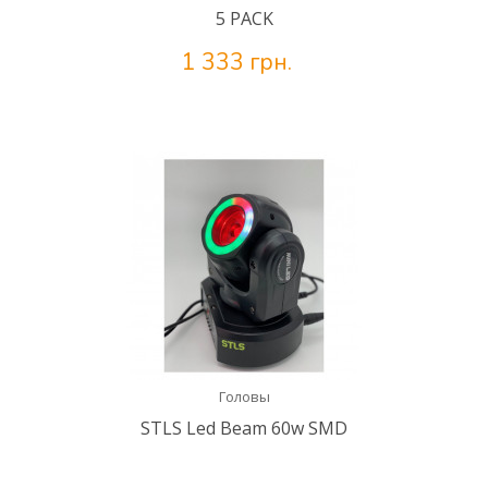
5 PACK
1 333 грн.
Головы
STLS Led Beam 60w SMD