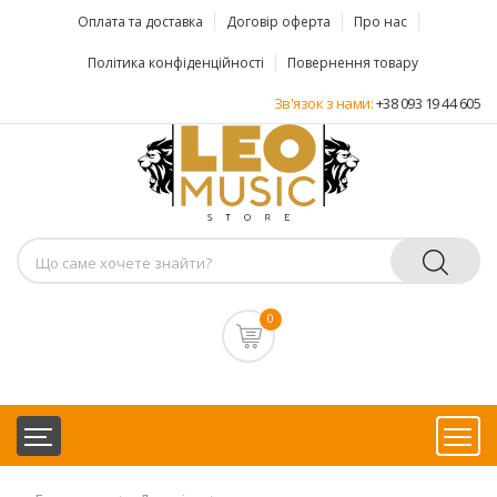
Оплата та доставка
Договір оферта
Про нас
Політика конфіденційності
Повернення товару
Зв'язок з нами:
+38 093 19 44 605
0