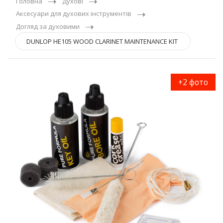
Головна
Духові
Аксесуари для духових інструментів
Догляд за духовими
DUNLOP HE105 WOOD CLARINET MAINTENANCE KIT
+2 фото