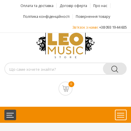
Оплата та доставка
Договір оферта
Про нас
Політика конфіденційності
Повернення товару
Зв'язок з нами:
+38 093 19 44 605
0