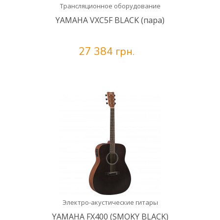
Трансляционное оборудование
YAMAHA VXC5F BLACK (пара)
27 384 грн.
Электро-акустические гитары
YAMAHA FX400 (SMOKY BLACK)