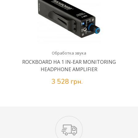
Обработка звука
ROCKBOARD HA 1 IN-EAR MONITORING
HEADPHONE AMPLIFIER
3 528 грн.