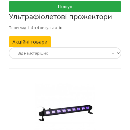
Пошук
Ультрафіолетові прожектори
Перегляд 1–4 з 4 результатів
Акційні товари