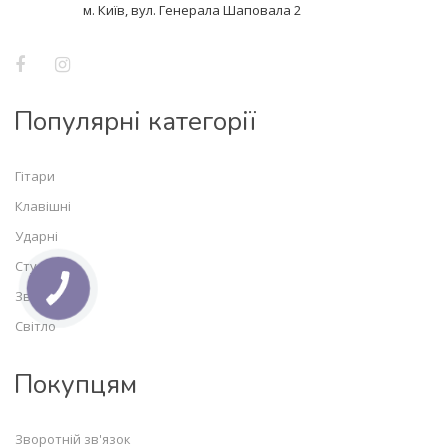
м. Київ, вул. Генерала Шаповала 2
Популярні категорії
Гітари
Клавішні
Ударні
Студія
Звук
Світло
Покупцям
Зворотній зв'язок