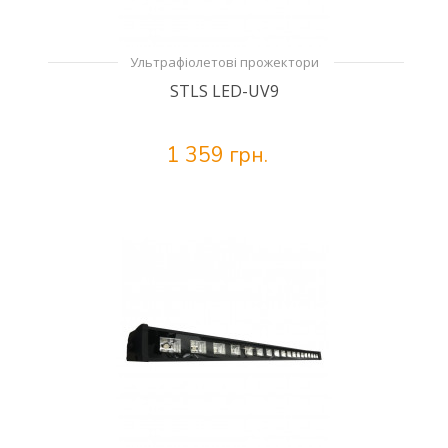
Ультрафіолетові прожектори
STLS LED-UV9
1 359 грн.