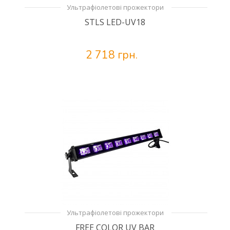
Ультрафіолетові прожектори
STLS LED-UV18
2 718 грн.
Ультрафіолетові прожектори
FREE COLOR UV BAR