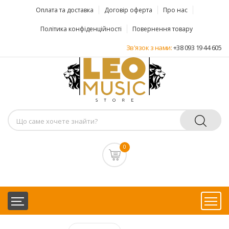
Оплата та доставка
Договір оферта
Про нас
Політика конфіденційності
Повернення товару
Зв'язок з нами:
+38 093 19 44 605
0