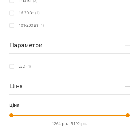
1-15 Вт
(2)
16-30 Вт
(1)
101-200 Вт
(1)
Параметри
LED
(4)
Ціна
Ціна