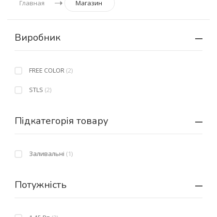
Главная
Магазин
Виробник
FREE COLOR
(2)
STLS
(2)
Підкатегорія товару
Заливальні
(1)
Потужність