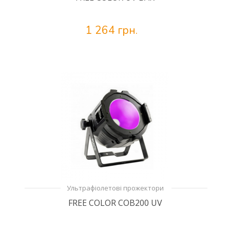
1 264 грн.
Ультрафіолетові прожектори
FREE COLOR COB200 UV