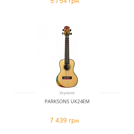
5 754 грн.
Укулеле
PARKSONS UK24EM
7 439 грн.