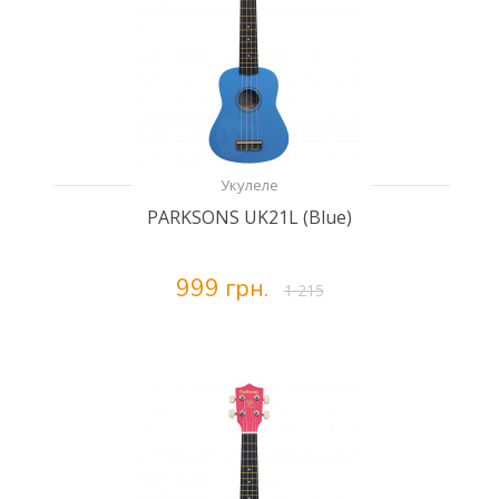
Укулеле
PARKSONS UK21L (Blue)
999 грн.
1 215