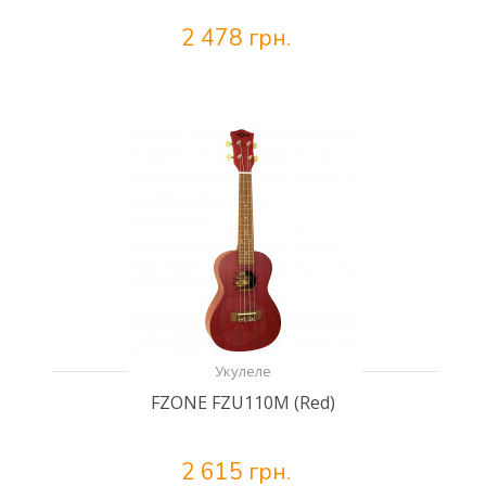
2 478 грн.
Укулеле
FZONE FZU110M (Red)
2 615 грн.