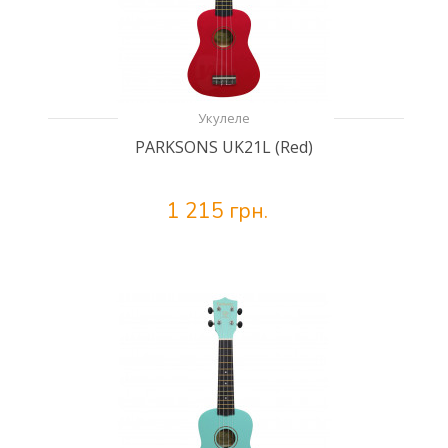
Укулеле
PARKSONS UK21L (Red)
1 215 грн.