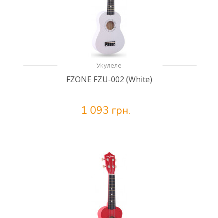
Укулеле
FZONE FZU-002 (White)
1 093 грн.