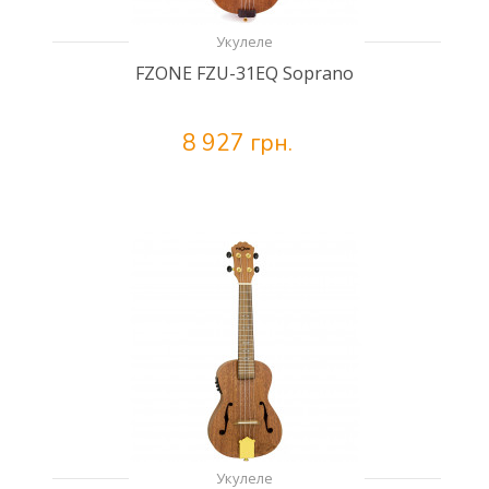
Укулеле
FZONE FZU-31EQ Soprano
8 927 грн.
Укулеле