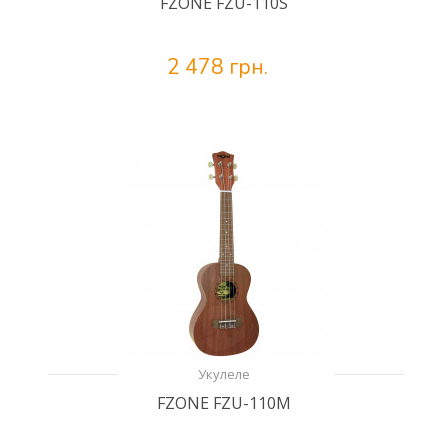
FZONE FZU-110S
2 478 грн.
Укулеле
FZONE FZU-110M