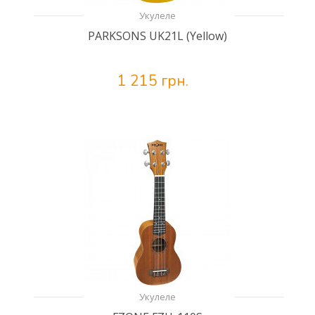
Укулеле
PARKSONS UK21L (Yellow)
1 215 грн.
Укулеле