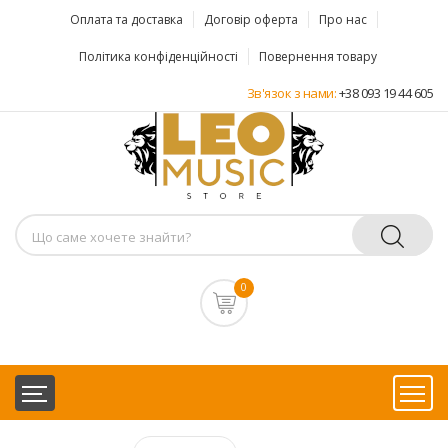
Оплата та доставка
Договір оферта
Про нас
Політика конфіденційності
Повернення товару
Зв'язок з нами:
+38 093 19 44 605
0