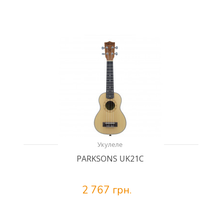
Укулеле
PARKSONS UK21C
2 767 грн.