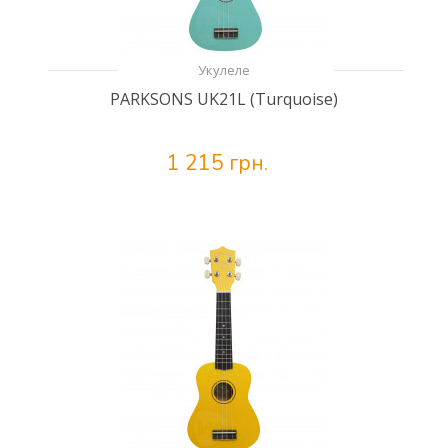
Укулеле
PARKSONS UK21L (Turquoise)
1 215 грн.