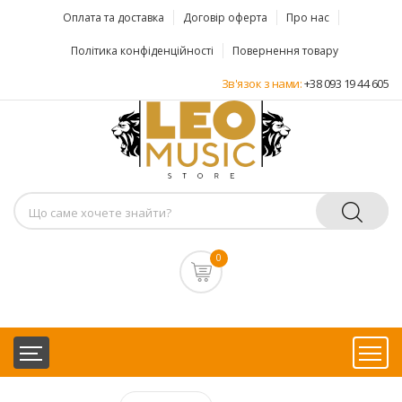
Оплата та доставка
Договір оферта
Про нас
Політика конфіденційності
Повернення товару
Зв'язок з нами:
+38 093 19 44 605
0