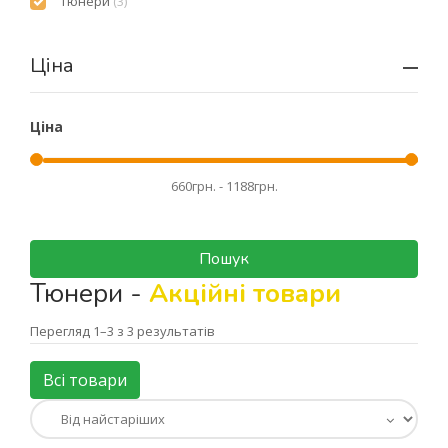
Тюнери
(3)
Ціна
Ціна
Пошук
Тюнери -
Акційні товари
Перегляд 1–3 з 3 результатів
Всі товари