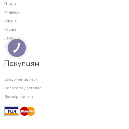
Гітари
Клавішні
Ударні
Студія
Звук
Світло
Покупцям
Зворотній зв'язок
Оплата та доставка
Договір оферта