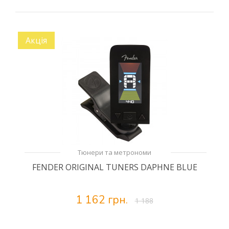
Акція
Тюнери та метрономи
FENDER ORIGINAL TUNERS DAPHNE BLUE
1 162 грн.
1 188