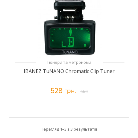
Тюнери та метрономи
IBANEZ TuNANO Chromatic Clip Tuner
528 грн.
660
Перегляд 1–3 з 3 результатів