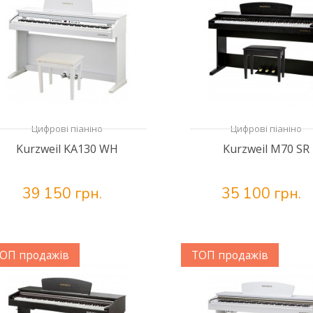
Цифрові піаніно
Цифрові піаніно
Kurzweil KA130 WH
Kurzweil M70 SR
39 150 грн.
35 100 грн.
ОП продажів
ТОП продажів