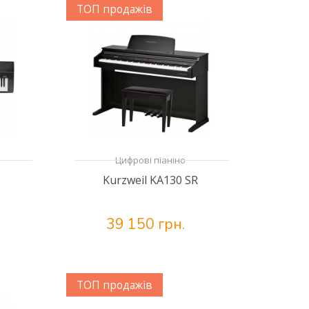
ТОП продажів
Цифрові піаніно
Kurzweil KA130 SR
39 150 грн.
ТОП продажів