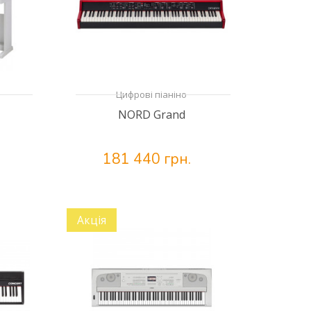
Цифрові піаніно
NORD Grand
181 440 грн.
Акція