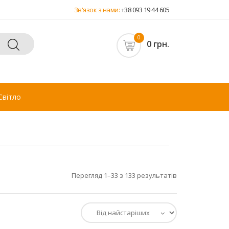
Зв'язок з нами:
+38 093 19 44 605
0
0 грн.
Світло
Перегляд 1–33 з 133 результатів