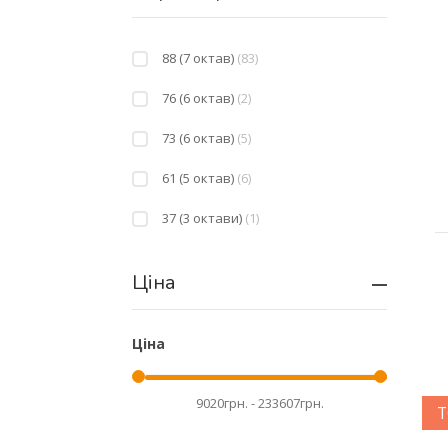
88 (7 октав)
(83)
76 (6 октав)
(2)
73 (6 октав)
(5)
61 (5 октав)
(6)
37 (3 октави)
(1)
Ціна
Ціна
Т