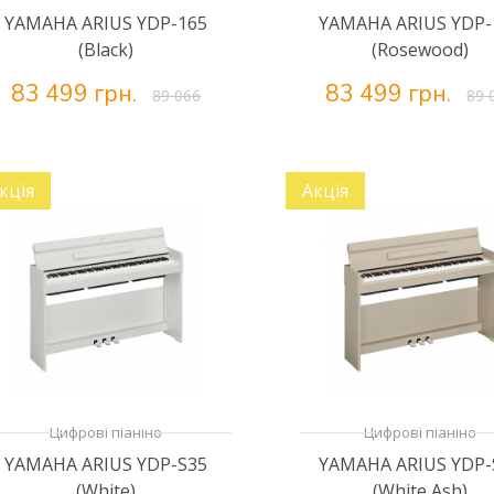
YAMAHA ARIUS YDP-165
YAMAHA ARIUS YDP-
(Black)
(Rosewood)
83 499 грн.
83 499 грн.
89 066
89 
кція
Акція
Цифрові піаніно
Цифрові піаніно
YAMAHA ARIUS YDP-S35
YAMAHA ARIUS YDP-
(White)
(White Ash)