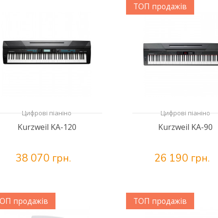
ТОП продажів
Цифрові піаніно
Цифрові піаніно
Kurzweil KA-120
Kurzweil KA-90
38 070 грн.
26 190 грн.
ОП продажів
ТОП продажів