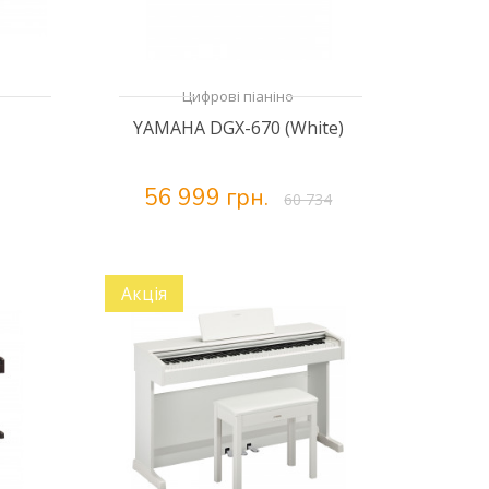
Цифрові піаніно
YAMAHA DGX-670 (White)
56 999 грн.
60 734
Акція