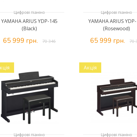
Цифрові піаніно
Цифрові піаніно
YAMAHA ARIUS YDP-145
YAMAHA ARIUS YDP-
(Black)
(Rosewood)
65 999 грн.
65 999 грн.
70 346
70 
кція
Акція
Цифрові піаніно
Цифрові піаніно