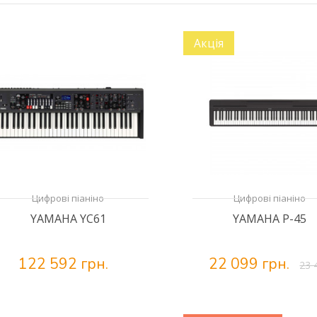
Акція
Цифрові піаніно
Цифрові піаніно
YAMAHA YC61
YAMAHA P-45
122 592 грн.
22 099 грн.
23 