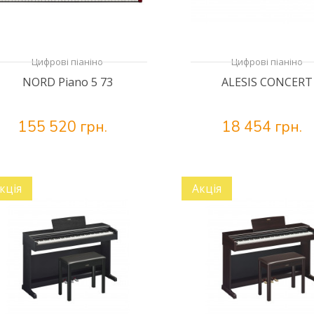
Цифрові піаніно
Цифрові піаніно
NORD Piano 5 73
ALESIS CONCERT
155 520 грн.
18 454 грн.
кція
Акція