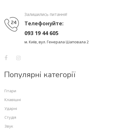
Залишились питання!
Телефонуйте:
093 19 44 605
м. Київ, вул. Генерала Шаповала 2
Популярні категорії
Гітари
Клавішні
Ударні
Студія
Звук