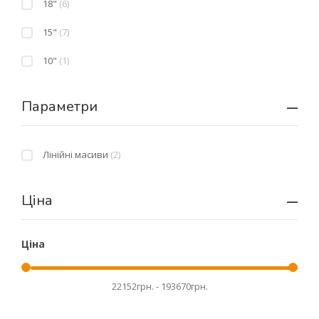
18"
(6)
15"
(7)
10"
(1)
Параметри
Лінійні масиви
(2)
Ціна
Ціна