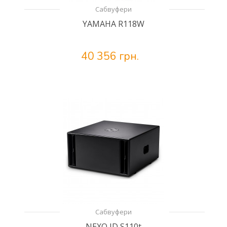
Сабвуфери
YAMAHA R118W
40 356 грн.
Сабвуфери
NEXO ID S110t