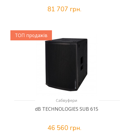
81 707 грн.
ТОП продажів
Сабвуфери
dB TECHNOLOGIES SUB 615
46 560 грн.