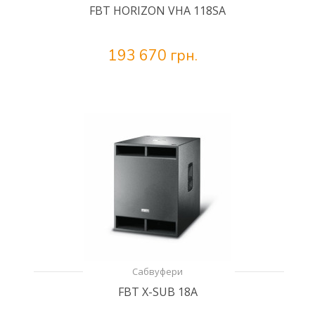
FBT HORIZON VHA 118SA
193 670 грн.
Сабвуфери
FBT X-SUB 18A