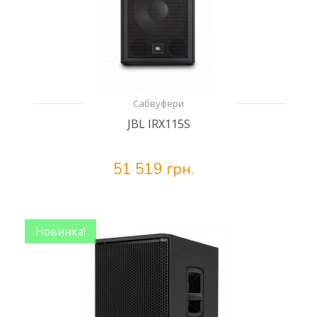
Сабвуфери
JBL IRX115S
51 519 грн.
Новинка!