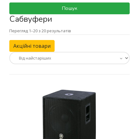
Пошук
Сабвуфери
Перегляд 1–20 з 20 результатів
Акційні товари