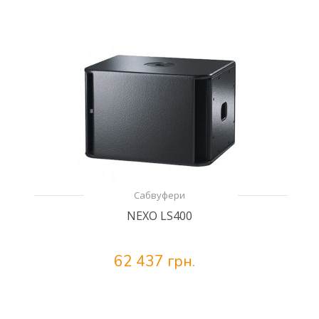
Сабвуфери
NEXO LS400
62 437 грн.