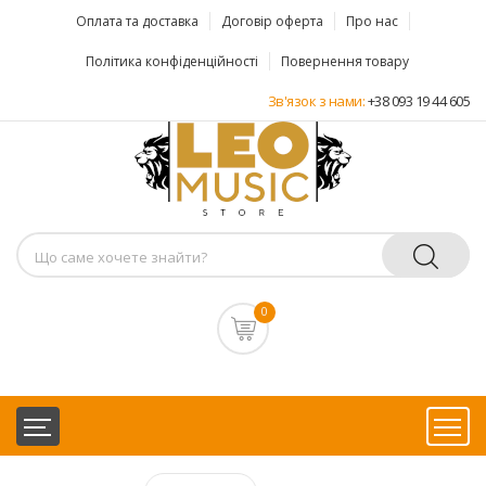
Оплата та доставка
Договір оферта
Про нас
Політика конфіденційності
Повернення товару
Зв'язок з нами:
+38 093 19 44 605
0