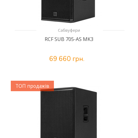
Сабвуфери
RCF SUB 705-AS MK3
69 660 грн.
ТОП продажів