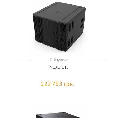
Сабвуфери
NEXO L15
122 793 грн.