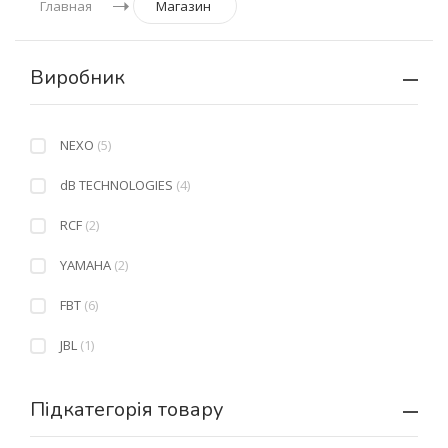
Главная
Магазин
Виробник
NEXO
(5)
dB TECHNOLOGIES
(4)
RCF
(2)
YAMAHA
(2)
FBT
(6)
JBL
(1)
Підкатегорія товару