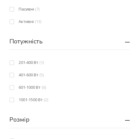
Пасивні
(7)
Активні
(13)
Потужність
201-400 Вт
(1)
401-600 Вт
(5)
601-1000 Вт
(6)
1001-1500 Вт
(2)
Розмір