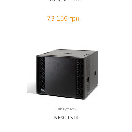
73 156 грн.
Сабвуфери
NEXO LS18