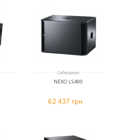
Сабвуфери
NEXO LS400
62 437 грн.