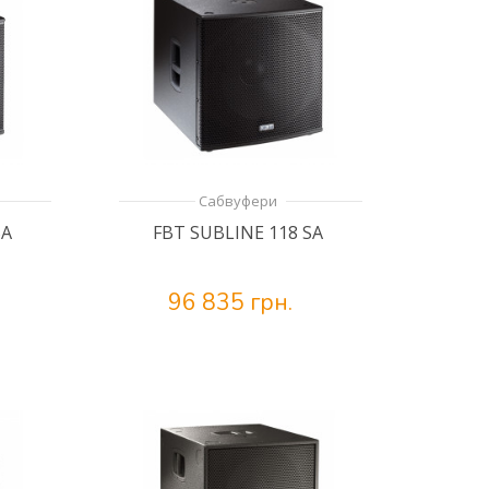
Сабвуфери
SA
FBT SUBLINE 118 SA
96 835 грн.