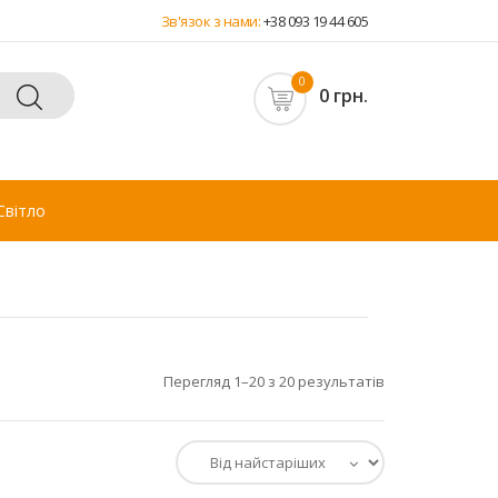
Зв'язок з нами:
+38 093 19 44 605
0
0 грн.
Світло
Перегляд 1–20 з 20 результатів