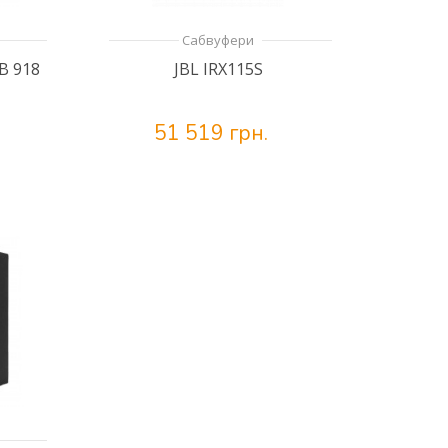
Сабвуфери
B 918
JBL IRX115S
51 519 грн.