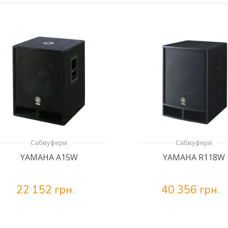
Сабвуфери
Сабвуфери
YAMAHA A15W
YAMAHA R118W
22 152 грн.
40 356 грн.