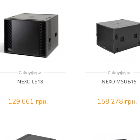
Сабвуфери
Сабвуфери
NEXO LS18
NEXO MSUB15
129 661 грн.
158 278 грн.