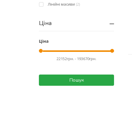
Лінійні масиви
(2)
Ціна
Ціна
Пошук