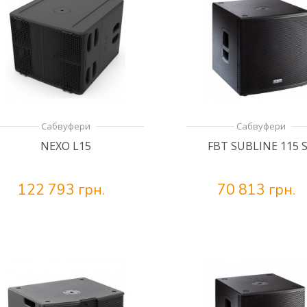
Сабвуфери
Сабвуфери
NEXO L15
FBT SUBLINE 115 
122 793 грн.
70 813 грн.