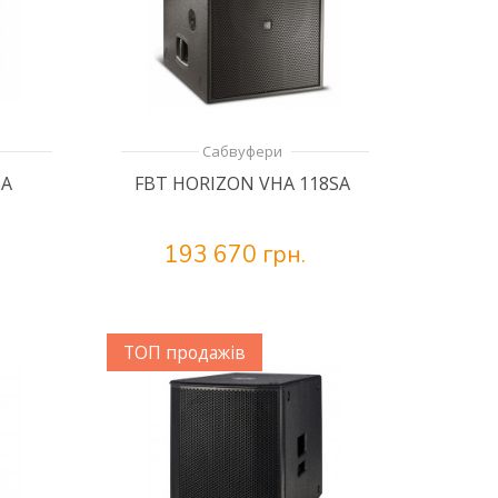
Сабвуфери
SA
FBT HORIZON VHA 118SA
193 670 грн.
ТОП продажів