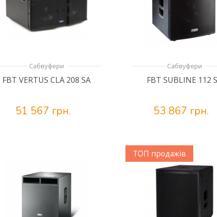
Сабвуфери
Сабвуфери
FBT VERTUS CLA 208 SA
FBT SUBLINE 112 
51 567 грн.
53 867 грн.
ТОП продажів