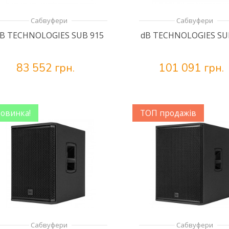
Сабвуфери
Сабвуфери
B TECHNOLOGIES SUB 915
dB TECHNOLOGIES SU
83 552 грн.
101 091 грн.
овинка!
ТОП продажів
Сабвуфери
Сабвуфери