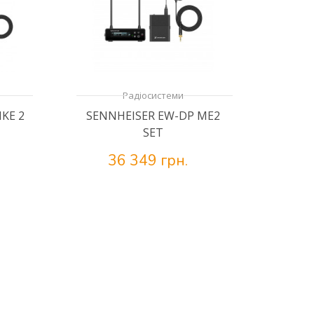
Радіосистеми
KE 2
SENNHEISER EW-DP ME2
SET
36 349 грн.