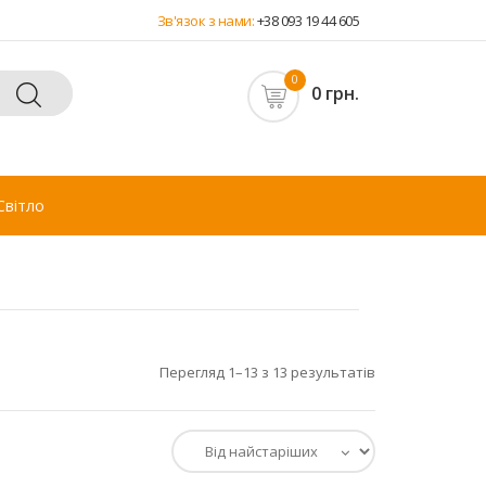
Зв'язок з нами:
+38 093 19 44 605
0
0 грн.
Світло
Перегляд 1–13 з 13 результатів