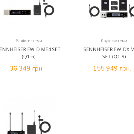
Радіосистеми
Радіосистеми
ENNHEISER EW-D ME4 SET
SENNHEISER EW-DX M
(Q1-6)
SET (Q1-9)
36 349 грн.
155 949 грн.