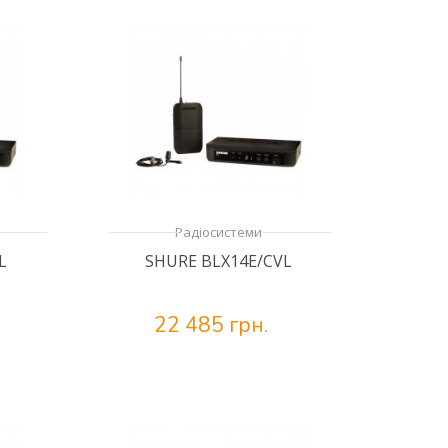
Радіосистеми
L
SHURE BLX14E/CVL
22 485 грн.