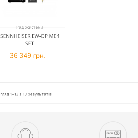
Радіосистеми
SENNHEISER EW-DP ME4
SET
36 349 грн.
гляд 1–13 з 13 результатів