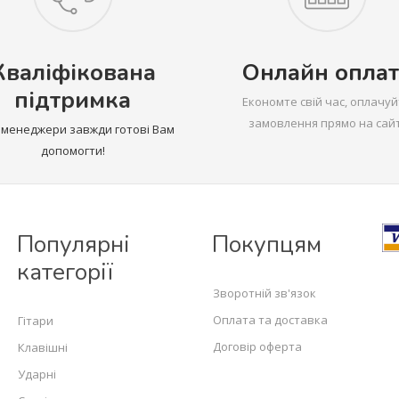
Кваліфікована
Онлайн оплат
підтримка
Економте свій час, оплачуй
замовлення прямо на сайт
 менеджери завжди готові Вам
допомогти!
Популярні
Покупцям
категорії
Зворотній зв'язок
Оплата та доставка
Гітари
Договір оферта
Клавішні
Ударні