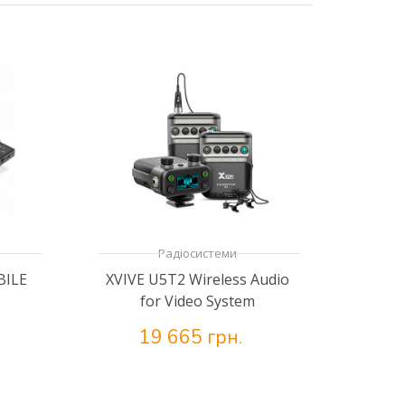
Радіосистеми
BILE
XVIVE U5T2 Wireless Audio
for Video System
19 665 грн.