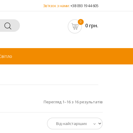
Зв'язок з нами:
+38 093 19 44 605
0
0 грн.
Світло
Перегляд 1–16 з 16 результатів