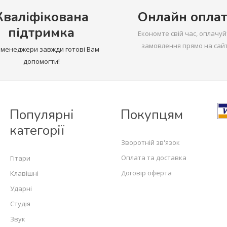
Кваліфікована
Онлайн оплат
підтримка
Економте свій час, оплачуй
замовлення прямо на сайт
 менеджери завжди готові Вам
допомогти!
Популярні
Покупцям
категорії
Зворотній зв'язок
Оплата та доставка
Гітари
Договір оферта
Клавішні
Ударні
Студія
Звук