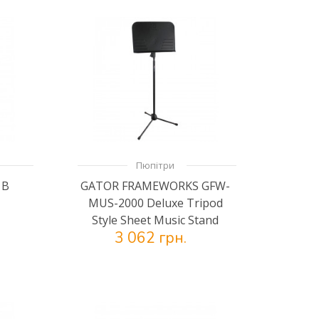
Пюпітри
1B
GATOR FRAMEWORKS GFW-
MUS-2000 Deluxe Tripod
Style Sheet Music Stand
3 062 грн.