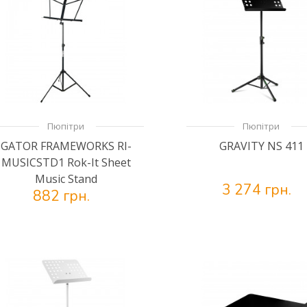
Пюпітри
Пюпітри
GATOR FRAMEWORKS RI-
GRAVITY NS 411
MUSICSTD1 Rok-It Sheet
Music Stand
3 274 грн.
882 грн.