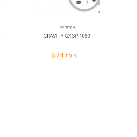
Пюпітри
1
GRAVITY GX SP 1080
874 грн.