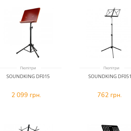
Пюпітри
Пюпітри
SOUNDKING DF015
SOUNDKING DF05
2 099 грн.
762 грн.