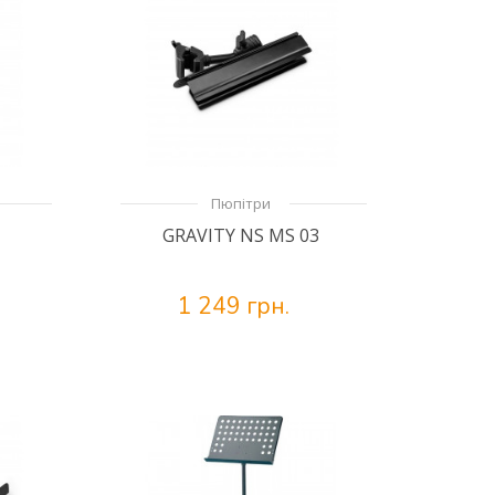
Пюпітри
GRAVITY NS MS 03
1 249 грн.