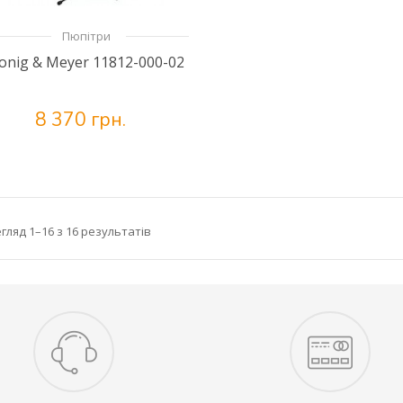
Пюпітри
onig & Meyer 11812-000-02
8 370 грн.
гляд 1–16 з 16 результатів