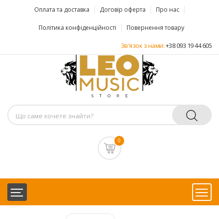
Оплата та доставка
Договір оферта
Про нас
Політика конфіденційності
Повернення товару
Зв'язок з нами:
+38 093 19 44 605
0