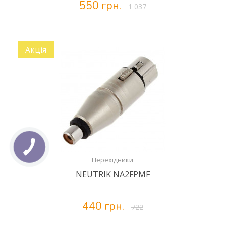
550 грн.
1 037
Акція
Перехідники
NEUTRIK NA2FPMF
440 грн.
722