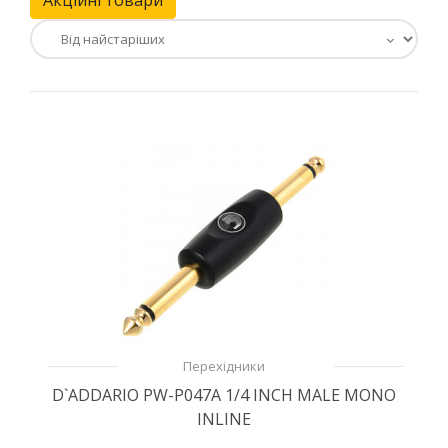
Акційні товари
Перехідники
D`ADDARIO PW-P047A 1/4 INCH MALE MONO
INLINE