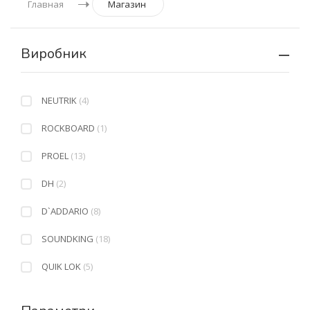
Главная
Магазин
Виробник
NEUTRIK
(4)
ROCKBOARD
(1)
PROEL
(13)
DH
(2)
D`ADDARIO
(8)
SOUNDKING
(18)
QUIK LOK
(5)