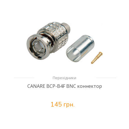
Перехідники
CANARE BCP-B4F BNC коннектор
145 грн.