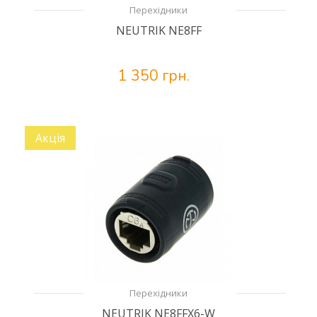
Перехідники
NEUTRIK NE8FF
1 350 грн.
Акція
Перехідники
NEUTRIK NE8FFX6-W