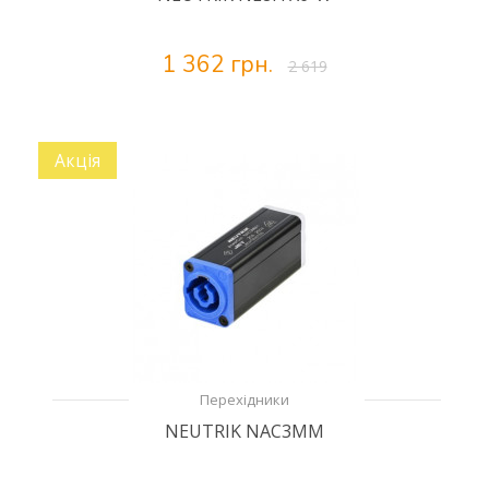
1 362 грн.
2 619
Акція
Перехідники
NEUTRIK NAC3MM