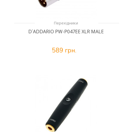
Перехідники
D`ADDARIO PW-P047EE XLR MALE
589 грн.