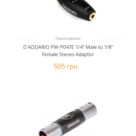
Перехідники
D`ADDARIO PW-P047E 1/4" Male to 1/8"
Female Stereo Adaptor
505 грн.