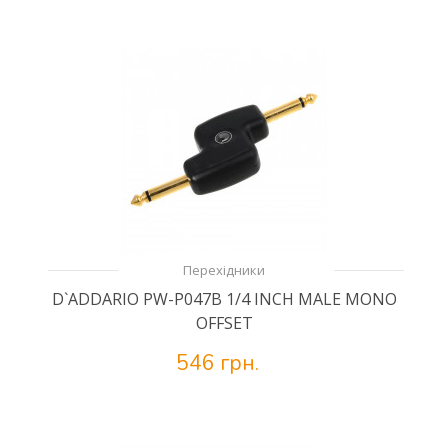
Перехідники
D`ADDARIO PW-P047B 1/4 INCH MALE MONO
OFFSET
546 грн.