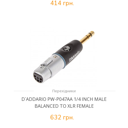
414 грн.
Перехідники
D`ADDARIO PW-P047AA 1/4 INCH MALE
BALANCED TO XLR FEMALE
632 грн.