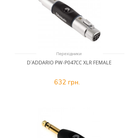
Перехідники
D`ADDARIO PW-P047CC XLR FEMALE
632 грн.