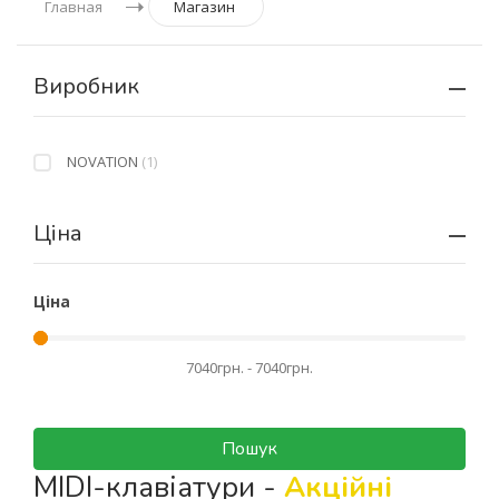
Главная
Магазин
Виробник
NOVATION
(1)
Ціна
Ціна
Пошук
MIDI-клавіатури -
Акційні