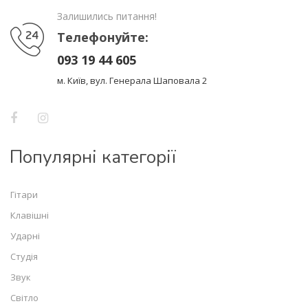
Залишились питання!
Телефонуйте:
093 19 44 605
м. Київ, вул. Генерала Шаповала 2
Популярні категорії
Гітари
Клавішні
Ударні
Студія
Звук
Світло