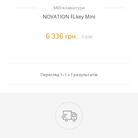
MIDI-клавіатури
NOVATION FLkey Mini
6 336 грн.
7 040
Перегляд 1–1 з 1 результатів