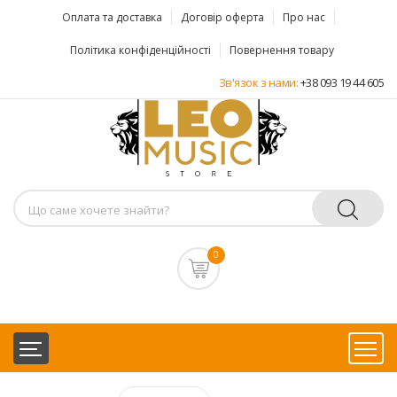
Оплата та доставка
Договір оферта
Про нас
Політика конфіденційності
Повернення товару
Зв'язок з нами:
+38 093 19 44 605
0