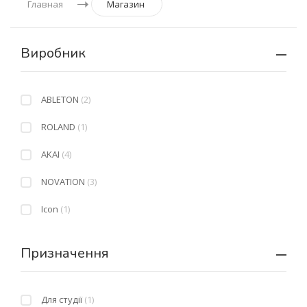
Главная
Магазин
Виробник
ABLETON
(2)
ROLAND
(1)
AKAI
(4)
NOVATION
(3)
Icon
(1)
Призначення
Для студії
(1)