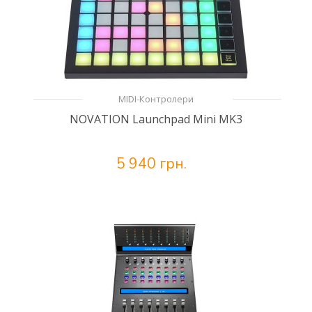
MIDI-Контролери
NOVATION Launchpad Mini MK3
5 940 грн.