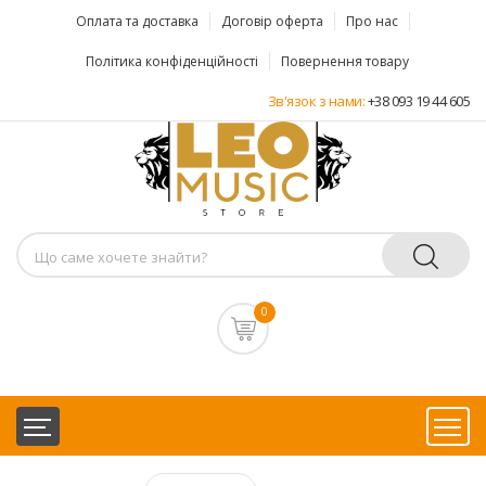
Оплата та доставка
Договір оферта
Про нас
Політика конфіденційності
Повернення товару
Зв'язок з нами:
+38 093 19 44 605
0