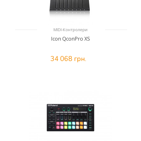
MIDI-Контролери
Icon QconPro XS
34 068 грн.