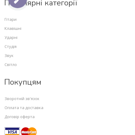
Популярні категорії
Гітари
Клавішні
Ударні
Студія
Звук
Світло
Покупцям
Зворотній зв'язок
Оплата та доставка
Договір оферта