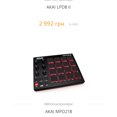
AKAI LPD8 II
2 992 грн.
3 300
MIDI-Контролери
AKAI MPD218