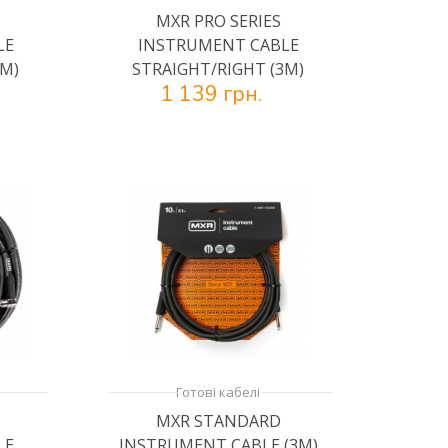
MXR PRO SERIES
LE
INSTRUMENT CABLE
3M)
STRAIGHT/RIGHT (3M)
1 139 грн.
Готові кабелі
MXR STANDARD
LE
INSTRUMENT CABLE (3M)