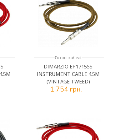
Готові кабелі
SS
DIMARZIO EP1715SS
4.5M
INSTRUMENT CABLE 4.5M
(VINTAGE TWEED)
1 754 грн.