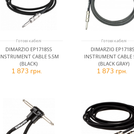
Готові кабелі
Готові кабелі
DIMARZIO EP1718SS
DIMARZIO EP1718
INSTRUMENT CABLE 5.5M
INSTRUMENT CABLE 
(BLACK)
(BLACK GRAY)
1 873 грн.
1 873 грн.