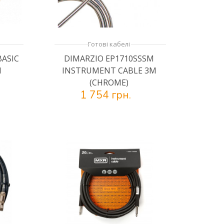
Готові кабелі
BASIC
DIMARZIO EP1710SSSM
M
INSTRUMENT CABLE 3M
(CHROME)
1 754 грн.