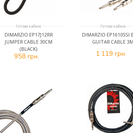
Готові кабелі
Готові кабелі
DIMARZIO EP17J12RR
DIMARZIO EP1610SSI 
JUMPER CABLE 30CM
GUITAR CABLE 3
(BLACK)
1 119 грн.
958 грн.