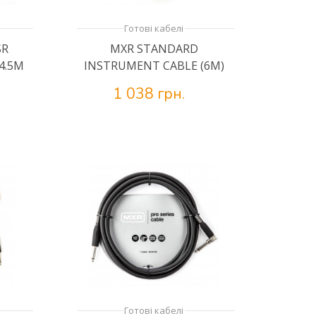
Готові кабелі
SR
MXR STANDARD
4.5M
INSTRUMENT CABLE (6M)
1 038 грн.
Готові кабелі