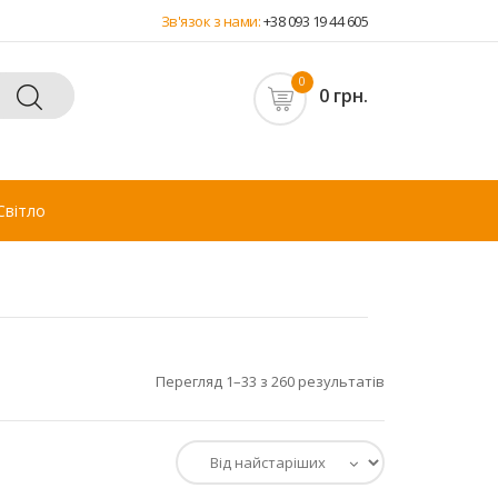
Зв'язок з нами:
+38 093 19 44 605
0
0 грн.
Світло
Перегляд 1–33 з 260 результатів