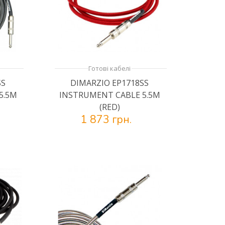
Готові кабелі
SS
DIMARZIO EP1718SS
5.5M
INSTRUMENT CABLE 5.5M
(RED)
1 873 грн.