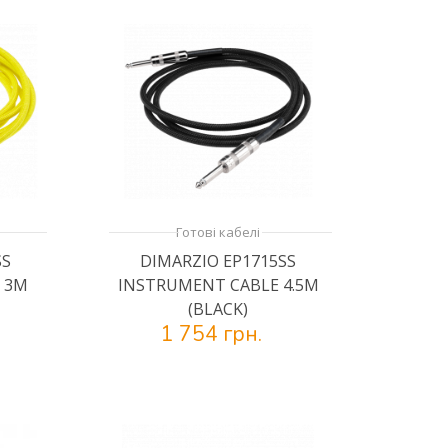
Готові кабелі
SS
DIMARZIO EP1715SS
 3M
INSTRUMENT CABLE 4.5M
(BLACK)
1 754 грн.