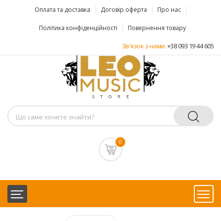
Оплата та доставка
Договір оферта
Про нас
Політика конфіденційності
Повернення товару
Зв'язок з нами:
+38 093 19 44 605
0