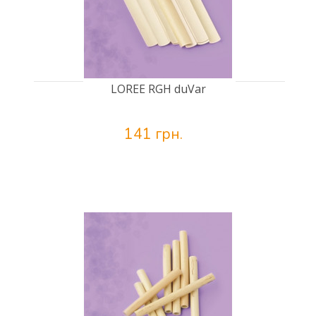
LOREE RGH duVar
141 грн.