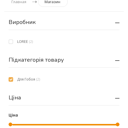
Главная
Магазин
Виробник
LOREE
(2)
Підкатегорія товару
Для Гобоя
(2)
Ціна
Ціна