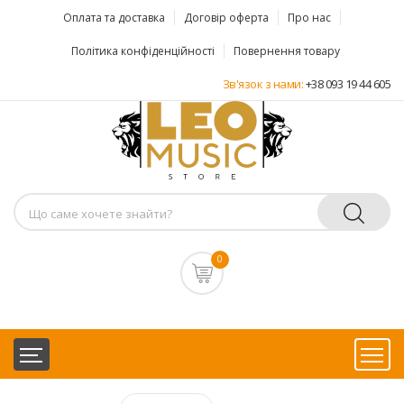
Оплата та доставка
Договір оферта
Про нас
Політика конфіденційності
Повернення товару
Зв'язок з нами:
+38 093 19 44 605
0