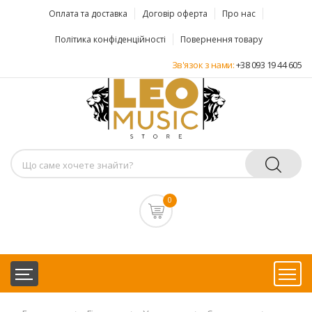
Оплата та доставка
Договір оферта
Про нас
Політика конфіденційності
Повернення товару
Зв'язок з нами:
+38 093 19 44 605
0