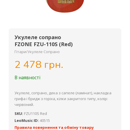
Укулеле сопрано
FZONE FZU-110S (Red)
Гітари/Укулеле Сопрано
2 478 грн.
В наявності
Укулеле, сопрано, дека з сапеле (ламінат), накладка
грифа і бридж з горіха, кілки закритого типу, колір:
червоний.
SKU:
FZU110S Red
LeoMusic ID:
40515
Правила повернення та обміну товару