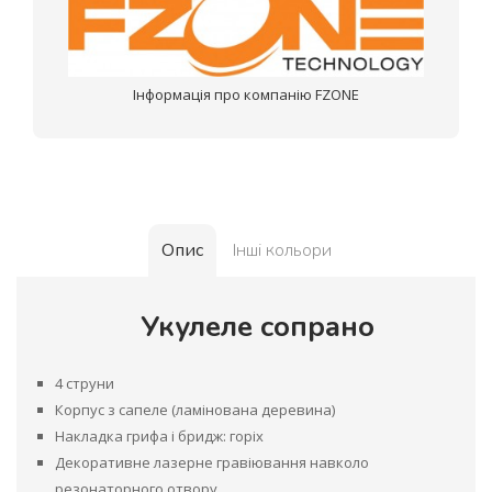
Інформація про компанію FZONE
Опис
Інші кольори
Укулеле сопрано
4 струни
Корпус з сапеле (ламінована деревина)
Накладка грифа і бридж: горіх
Декоративне лазерне гравіювання навколо
резонаторного отвору