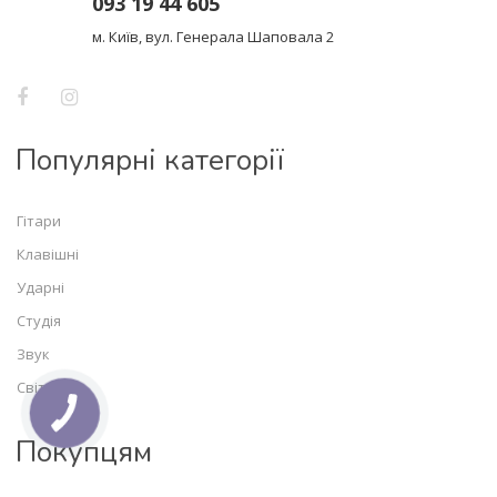
093 19 44 605
м. Київ, вул. Генерала Шаповала 2
Популярні категорії
Гітари
Клавішні
Ударні
Студія
Звук
Світло
Покупцям