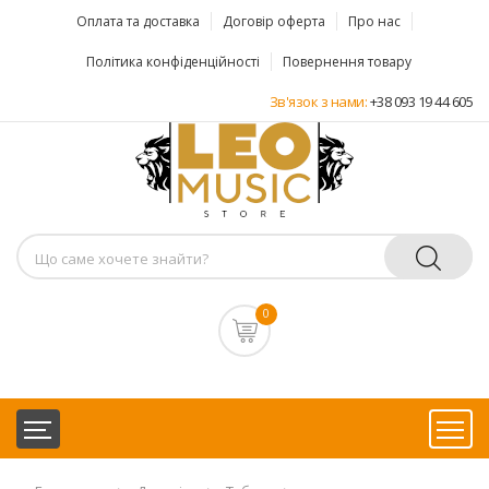
Оплата та доставка
Договір оферта
Про нас
Політика конфіденційності
Повернення товару
Зв'язок з нами:
+38 093 19 44 605
0