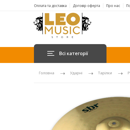
Оплата та доставка
Договір оферта
Про нас
По
Всі категорії
Головна
Ударні
Тарілки
Р