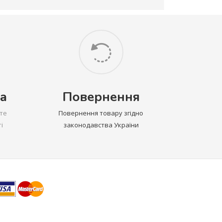
а
Повернення
те
Повернення товару згідно
і
законодавства України