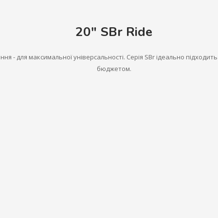
20" SBr Ride
ння - для максимальної універсальності. Серія SBr ідеально підходи
бюджетом.