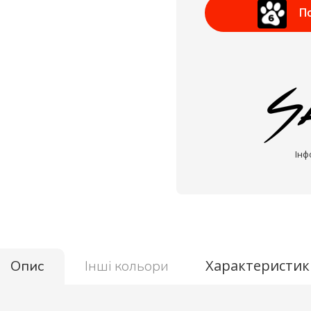
П
Інф
Характеристик
Опис
Інші кольори