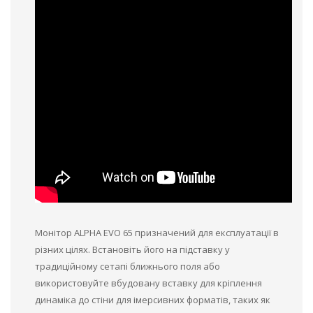
Монітор ALPHA EVO 65 призначений для експлуатації в
різних цілях. Встановіть його на підставку у
традиційному сетапі ближнього поля або
використовуйте вбудовану вставку для кріплення
динаміка до стіни для імерсивних форматів, таких як