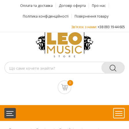
Оплата та доставка
Договір оферта
Про нас
Політика конфіденційності
Повернення товару
Зв'язок з нами:
+38 093 19 44 605
0