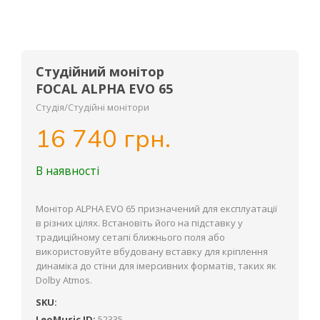
Студійний монітор
FOCAL ALPHA EVO 65
Студія/Студійні монітори
16 740 грн.
В наявності
Монітор ALPHA EVO 65 призначений для експлуатації
в різних цілях. Встановіть його на підставку у
традиційному сетапі ближнього поля або
використовуйте вбудовану вставку для кріплення
динаміка до стіни для імерсивних форматів, таких як
Dolby Atmos.
SKU:
LeoMusic ID:
52335