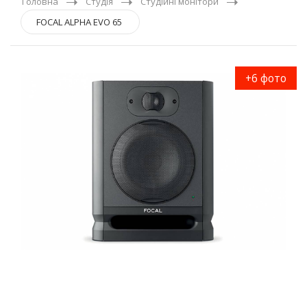
Головна
Студія
Студійні монітори
FOCAL ALPHA EVO 65
+6 фото