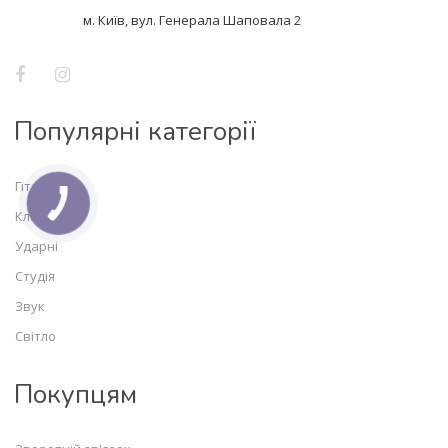
м. Київ, вул. Генерала Шаповала 2
Популярні категорії
Гітари
Клавішні
Ударні
Студія
Звук
Світло
Покупцям