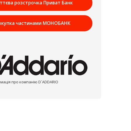
ттєва розстрочка Приват Банк
окупка частинами МОНОБАНК
мація про компанію D`ADDARIO