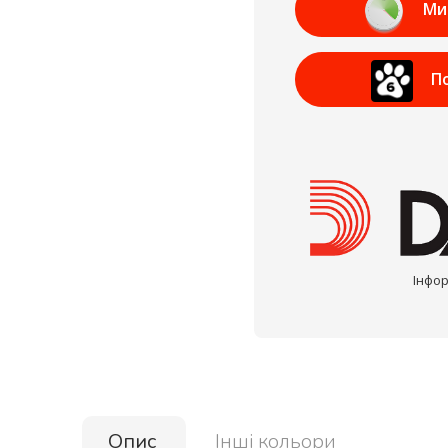
Ми
П
Інфор
Опис
Інші кольори