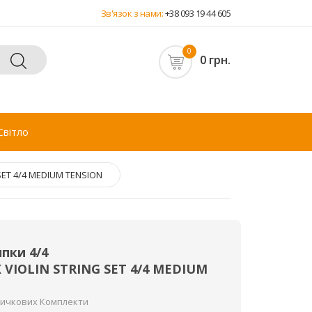
Зв'язок з нами:
+38 093 19 44 605
0
0 грн.
Світло
SET 4/4 MEDIUM TENSION
пки 4/4
 VIOLIN STRING SET 4/4 MEDIUM
мичкових Комплекти