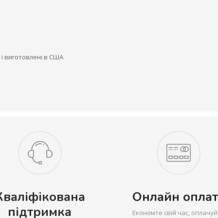
 і виготовлені в США
Кваліфікована
Онлайн оплат
підтримка
Економте свій час, оплачуй