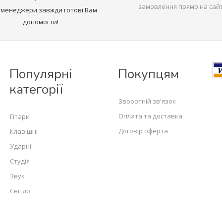
замовлення прямо на сайт
 менеджери завжди готові Вам
допомогти!
Популярні
Покупцям
категорії
Зворотній зв'язок
Оплата та доставка
Гітари
Договір оферта
Клавішні
Ударні
Студія
Звук
Світло