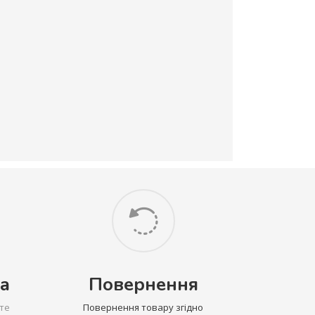
а
Повернення
те
Повернення товару згідно