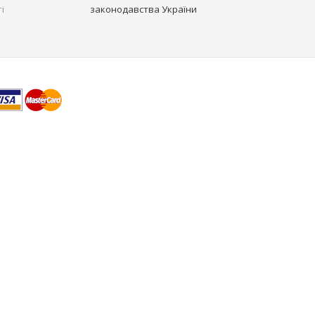
і
законодавства України