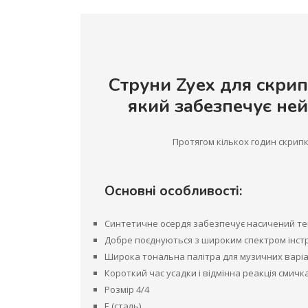
Струни Zyex для скрип
який забезпечує ней
Протягом кількох годин скрипк
Основні особливості:
Синтетичне осердя забезпечує насичений те
Добре поєднуються з широким спектром інст
Широка тональна палітра для музичних варіа
Короткий час усадки і відмінна реакція смичк
Розмір 4/4
E (сталь)