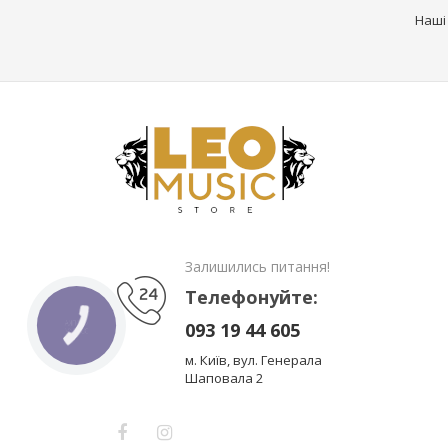
Наші
Залишились питання!
Телефонуйте:
093 19 44 605
КНОПКА
ЗВ'ЯЗКУ
м. Київ, вул. Генерала
Шаповала 2