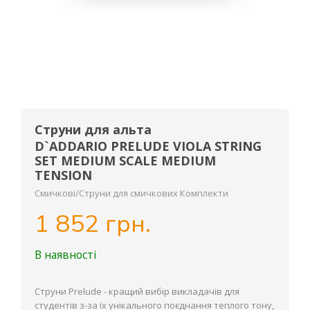
Струни для альта
D`ADDARIO PRELUDE VIOLA STRING
SET MEDIUM SCALE MEDIUM
TENSION
Смичкові/Струни для смичкових Комплекти
1 852 грн.
В наявності
Струни Prelude - кращий вибір викладачів для
студентів з-за їх унікального поєднання теплого тону,