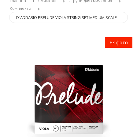
Головна
Смичкові
Струни для смичкових
Комплекти
D`ADDARIO PRELUDE VIOLA STRING SET MEDIUM SCALE
MEDIUM TENSION
+3 фото