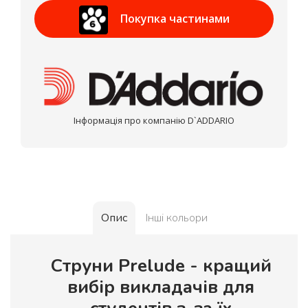
Приват Банк
Покупка частинами
МОНОБАНК
Інформація про компанію D`ADDARIO
Опис
Інші кольори
Струни Prelude - кращий
вибір викладачів для