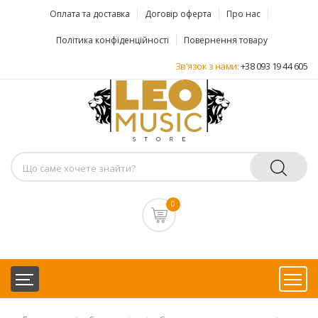
Оплата та доставка
Договір оферта
Про нас
Політика конфіденційності
Повернення товару
Зв'язок з нами:
+38 093 19 44 605
0