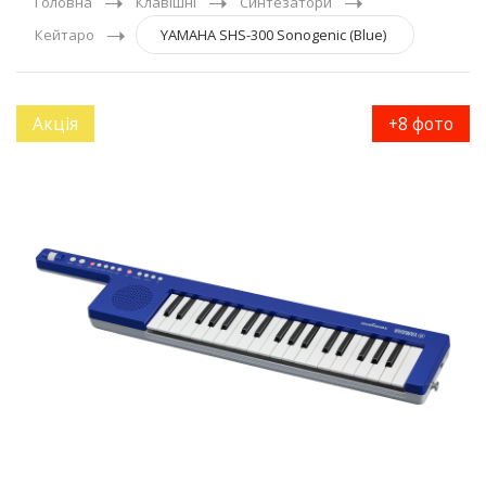
Головна
Клавішні
Синтезатори
Кейтаро
YAMAHA SHS-300 Sonogenic (Blue)
Акція
+8 фото