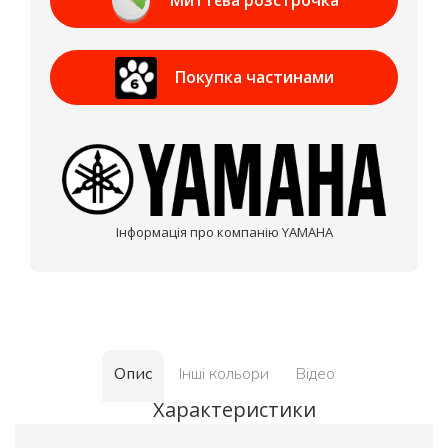
Приват Банк
Покупка частинами
МОНОБАНК
Інформація про компанію YAMAHA
Опис
Інші кольори
Відео
Характеристики