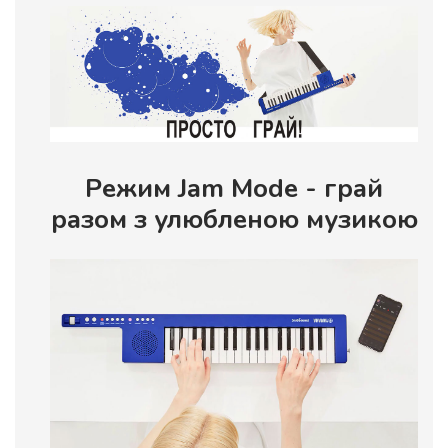
Режим Jam Mode - грай
разом з улюбленою музикою