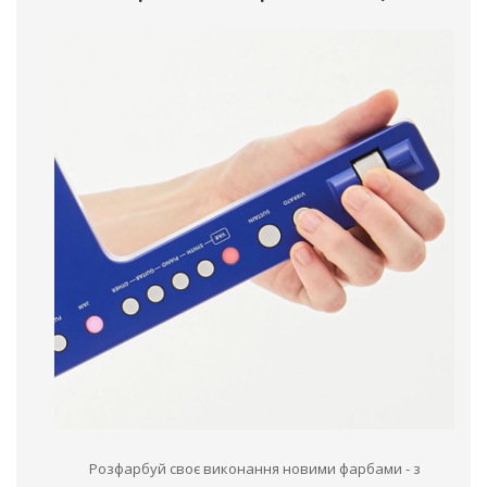
Розфарбуй своє виконання новими фарбами - з