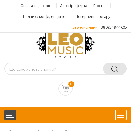
Оплата та доставка
Договір оферта
Про нас
Політика конфіденційності
Повернення товару
Зв'язок з нами:
+38 093 19 44 605
0