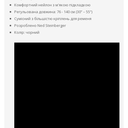
Комфортний нейлон з м'якою підкладкою
Регульована довжина: 76 - 140 см (30” – 55”)
Сумісний з більшістю кріплень для ременя
Розроблено Ned Steinberger
Колір: чорний