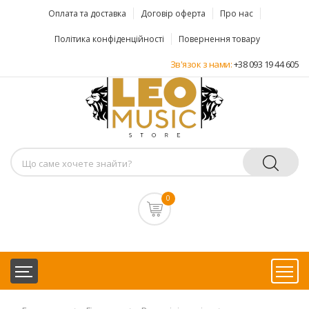
Оплата та доставка
Договір оферта
Про нас
Політика конфіденційності
Повернення товару
Зв'язок з нами:
+38 093 19 44 605
0