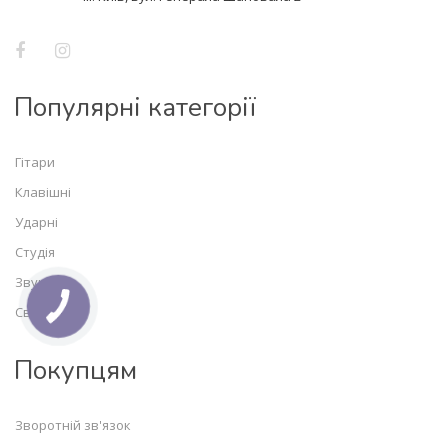
Популярні категорії
Гітари
Клавішні
Ударні
Студія
Звук
Світло
Покупцям
Зворотній зв'язок