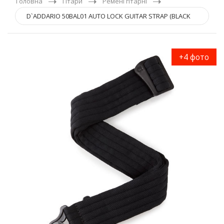
Головна
Гітари
Ремені гітарні
D`ADDARIO 50BAL01 AUTO LOCK GUITAR STRAP (BLACK
PADDED STRIPES)
+4 фото