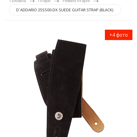
Головна
Гітари
Ремені гітарні
D`ADDARIO 25SS00-DX SUEDE GUITAR STRAP (BLACK)
+4 фото