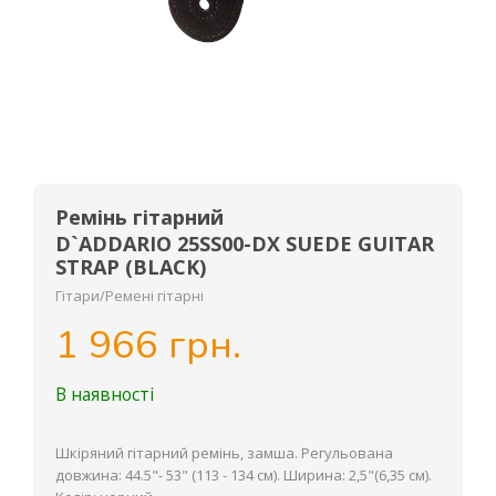
Ремінь гітарний
D`ADDARIO 25SS00-DX SUEDE GUITAR
STRAP (BLACK)
Гітари/Ремені гітарні
1 966 грн.
В наявності
Шкіряний гітарний ремінь, замша. Регульована
довжина: 44.5"- 53" (113 - 134 см). Ширина: 2,5"(6,35 см).