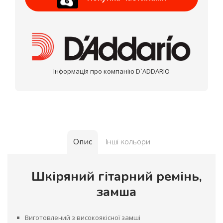
МОНОБАНК
Інформація про компанію D`ADDARIO
Опис
Інші кольори
Шкіряний гітарний ремінь,
замша
Виготовлений з високоякісної замші