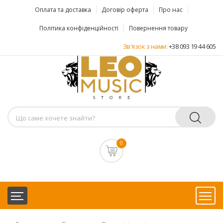
Оплата та доставка
Договір оферта
Про нас
Політика конфіденційності
Повернення товару
Зв'язок з нами:
+38 093 19 44 605
0