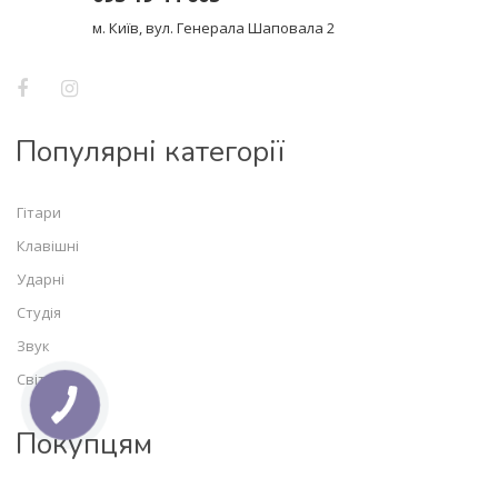
м. Київ, вул. Генерала Шаповала 2
Популярні категорії
Гітари
Клавішні
Ударні
Студія
Звук
Світло
Покупцям