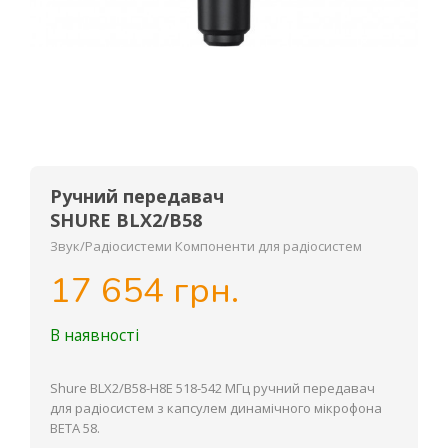
Ручний передавач
SHURE BLX2/B58
Звук/Радіосистеми Компоненти для радіосистем
17 654 грн.
В наявності
Shure BLX2/B58-H8E 518-542 МГц ручний передавач
для радіосистем з капсулем динамічного мікрофона
BETA 58.