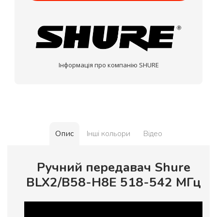
МОНОБАНК
Інформація про компанію SHURE
Опис
Інші кольори
Відео
Ручний передавач Shure
BLX2/B58-H8E 518-542 МГц