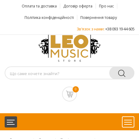
Оплата та доставка
Договір оферта
Про нас
Політика конфіденційності
Повернення товару
Зв'язок з нами:
+38 093 19 44 605
0