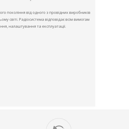
го покоління від одного з провідних виробників
му світі. Радіосистема відповідає всім вимогам
ення, налаштування та експлуатації.