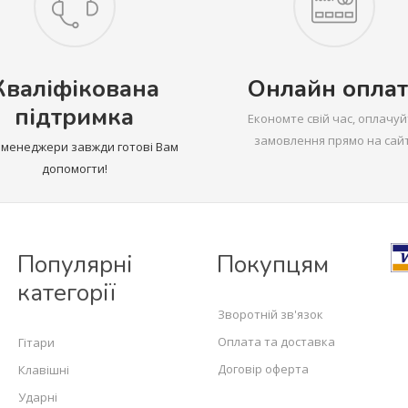
Кваліфікована
Онлайн оплат
підтримка
Економте свій час, оплачуй
замовлення прямо на сайт
 менеджери завжди готові Вам
допомогти!
Популярні
Покупцям
категорії
Зворотній зв'язок
Оплата та доставка
Гітари
Договір оферта
Клавішні
Ударні