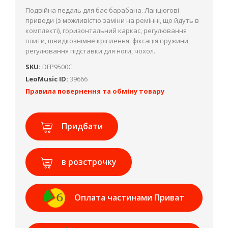
Подвійна педаль для бас-барабана. Ланцюгові
приводи (з можливістю заміни на ремінні, що йдуть в
комплекті), горизонтальний каркас, регулювання
плити, швидкознімне кріплення, фіксація пружини,
регулювання підставки для ноги, чохол.
SKU:
DFP9500C
LeoMusic ID:
39666
Правила повернення та обміну товару
Придбати
в розстрочку
Оплата частинами Приват
Банк