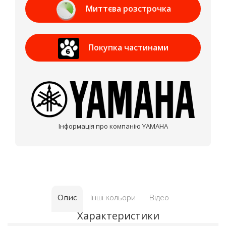
Миттєва розстрочка
Приват Банк
Покупка частинами
МОНОБАНК
Інформація про компанію YAMAHA
Опис
Інші кольори
Відео
Характеристики