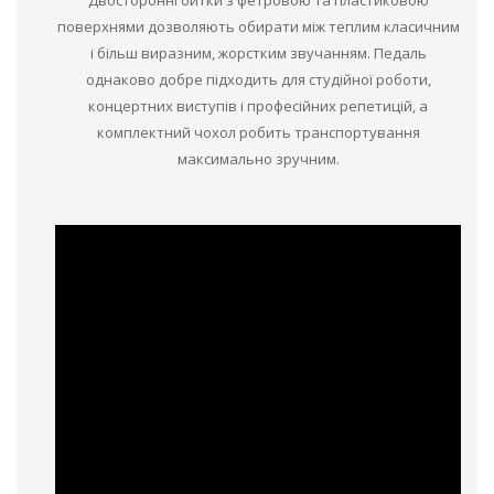
поверхнями дозволяють обирати між теплим класичним
і більш виразним, жорстким звучанням. Педаль
однаково добре підходить для студійної роботи,
концертних виступів і професійних репетицій, а
комплектний чохол робить транспортування
максимально зручним.