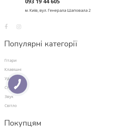
093 19 44 605
м. Київ, вул. Генерала Шаповала 2
Популярні категорії
Гітари
Клавішні
Ударні
Студія
Звук
Світло
Покупцям