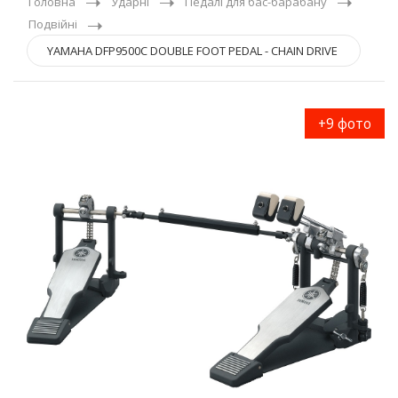
Головна
Ударні
Педалі для бас-барабану
Подвійні
YAMAHA DFP9500C DOUBLE FOOT PEDAL - CHAIN DRIVE
+9 фото