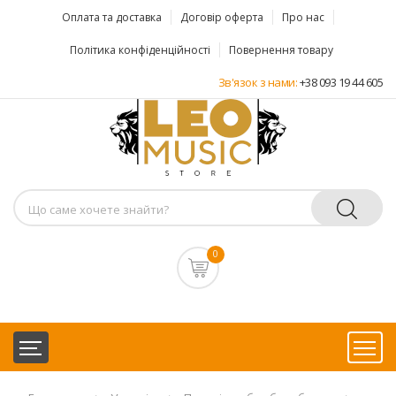
Оплата та доставка
Договір оферта
Про нас
Політика конфіденційності
Повернення товару
Зв'язок з нами:
+38 093 19 44 605
0