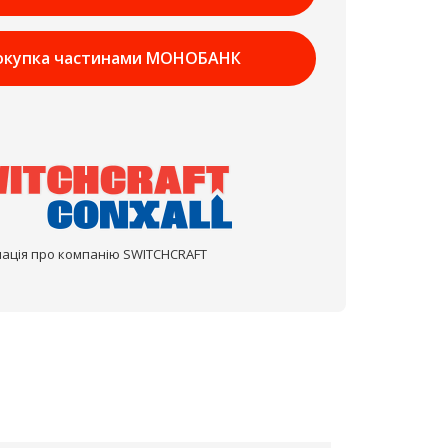
окупка частинами МОНОБАНК
ація про компанію SWITCHCRAFT