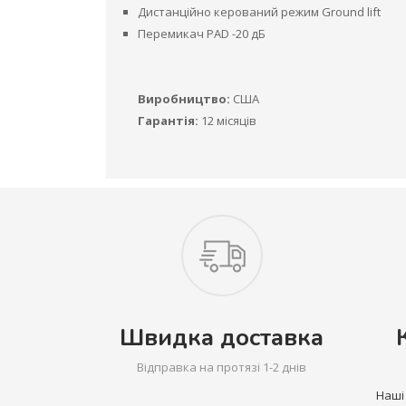
Дистанційно керований режим Ground lift
Перемикач PAD -20 дБ
Виробництво:
США
Гарантія:
12 місяців
Швидка доставка
Відправка на протязі 1-2 днів
Наші