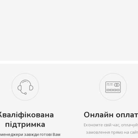
Кваліфікована
Онлайн оплат
підтримка
Економте свій час, оплачуй
замовлення прямо на сайт
 менеджери завжди готові Вам