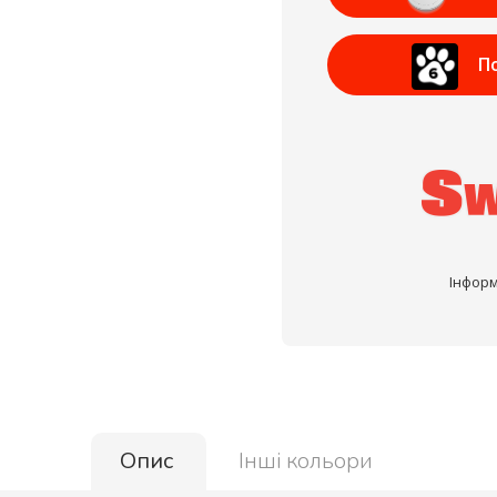
П
Інформ
Опис
Інші кольори