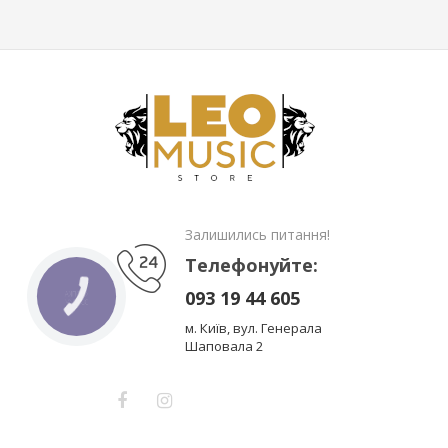
Залишились питання!
Телефонуйте:
093 19 44 605
КНОПКА
ЗВ'ЯЗКУ
м. Київ, вул. Генерала
Шаповала 2