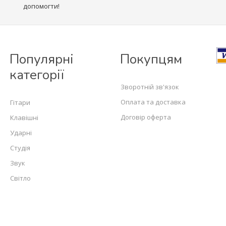
допомогти!
Популярні
Покупцям
категорії
Зворотній зв'язок
Оплата та доставка
Гітари
Договір оферта
Клавішні
Ударні
Студія
Звук
Світло