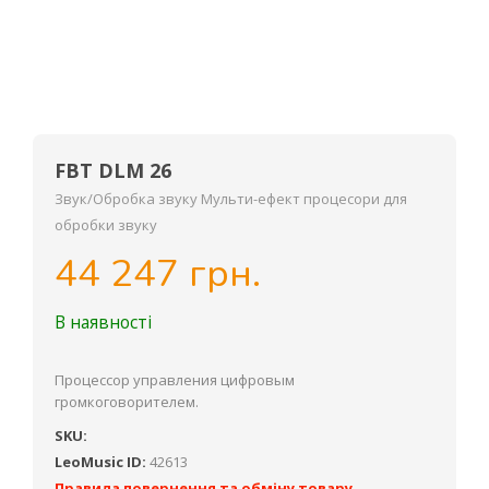
FBT DLM 26
Звук/Обробка звуку Мульти-ефект процесори для
обробки звуку
44 247 грн.
В наявності
Процессор управления цифровым
громкоговорителем.
SKU:
LeoMusic ID:
42613
Правила повернення та обміну товару