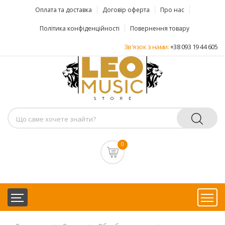
Оплата та доставка
Договір оферта
Про нас
Політика конфіденційності
Повернення товару
Зв'язок з нами:
+38 093 19 44 605
0