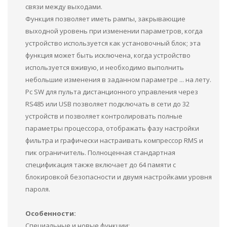
связи между выходами.
Функция позволяет иметь рампы, закрывающие
выходной уровень при изменении параметров, когда
устройство используется как установочный блок; эта
функция может быть исключена, когда устройство
используется вживую, и необходимо выполнить
небольшие изменения в заданном параметре ... на лету.
Pc SW для пульта дистанционного управления через
RS485 или USB позволяет подключать в сети до 32
устройств и позволяет контролировать полные
параметры процессора, отображать фазу настройки
фильтра и графически настраивать компрессор RMS и
пик ограничитель. Полноценная стандартная
спецификация также включает до 64 памяти с
блокировкой безопасности и двумя настройками уровня
пароля.
Особенности:
Специальные и новые функции: