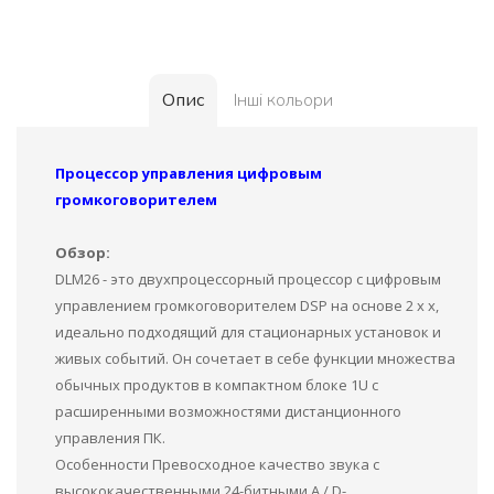
Опис
Інші кольори
Процессор управления цифровым
громкоговорителем
Обзор:
DLM26 - это двухпроцессорный процессор с цифровым
управлением громкоговорителем DSP на основе 2 x x,
идеально подходящий для стационарных установок и
живых событий. Он сочетает в себе функции множества
обычных продуктов в компактном блоке 1U с
расширенными возможностями дистанционного
управления ПК.
Особенности Превосходное качество звука с
высококачественными 24-битными A / D-