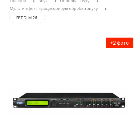
Головна
Звук
Обробка звуку
Мульти-ефект процесори для обробки звуку
FBT DLM 26
+2 фото