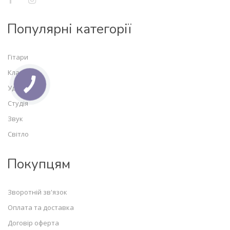
Популярні категорії
Гітари
Клавішні
Ударні
Студія
Звук
Світло
Покупцям
Зворотній зв'язок
Оплата та доставка
Договір оферта