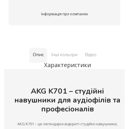
Інформація про компанію
Опис
Інші кольори
Відео
Характеристики
AKG K701 – студійні
навушники для аудіофілів та
професіоналів
AKG K701 – це легендарні відкриті студійні навушники,