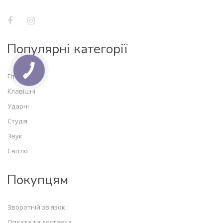
Популярні категорії
Гітари
Клавішні
Ударні
Студія
Звук
Світло
Покупцям
Зворотній зв'язок
Оплата та доставка