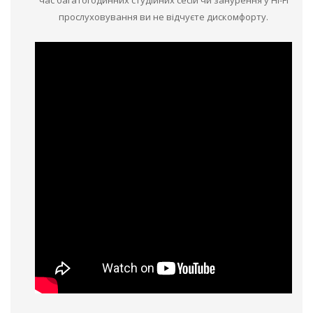
прослуховування ви не відчуєте дискомфорту.