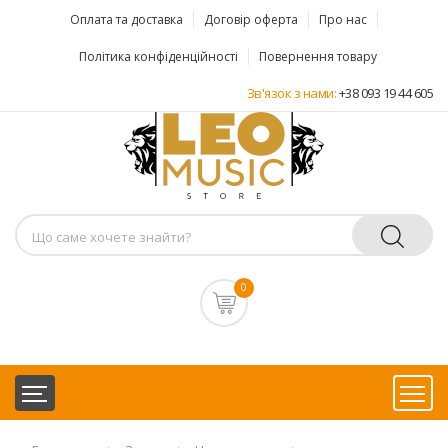
Оплата та доставка
Договір оферта
Про нас
Політика конфіденційності
Повернення товару
Зв'язок з нами:
+38 093 19 44 605
0