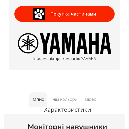
Приват Банк
Покупка частинами
МОНОБАНК
Інформація про компанію YAMAHA
Опис
Інші кольори
Відео
Характеристики
Моніторні навушники