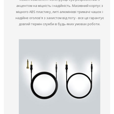
акцентом на міцність і надійність. Масивний корпус з
міцного ABS пластику, литі алюмінієві тримачі чашок і
надійне оголов'я з захистом від поту - все це гарантує
довгий термін служби в будь-яких умовах роботи.