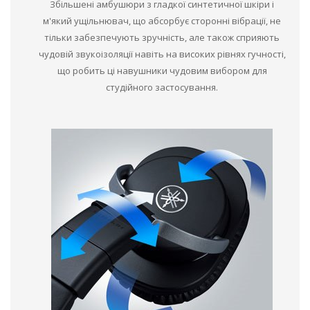
Збільшені амбушюри з гладкої синтетичної шкіри і
м'який ущільнювач, що абсорбує сторонні вібрації, не
тільки забезпечують зручність, але також сприяють
чудовій звукоізоляції навіть на високих рівнях гучності,
що робить ці навушники чудовим вибором для
студійного застосування.