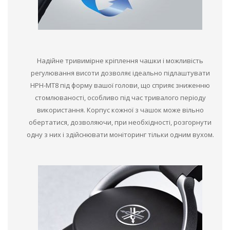
Надійне тривимірне кріплення чашки і можливість
регулювання висоти дозволяє ідеально підлаштувати
HPH-MT8 під форму вашої голови, що сприяє зниженню
стомлюваності, особливо під час тривалого періоду
використання. Корпус кожної з чашок може вільно
обертатися, дозволяючи, при необхідності, розгорнути
одну з них і здійснювати моніторинг тільки одним вухом.