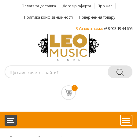
Оплата та доставка
Договір оферта
Про нас
Політика конфіденційності
Повернення товару
Зв'язок з нами:
+38 093 19 44 605
0