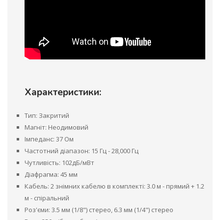
Характеристики:
Тип: Закритий
Магніт: Неодимовий
Імпеданс: 37 Ом
Частотний діапазон: 15 Гц - 28,000 Гц
Чутливість: 102дБ/мВт
Діафрагма: 45 мм
Кабель: 2 знімних кабелю в комплекті: 3.0 м - прямий + 1.2
м - спіральний
Роз'єми: 3.5 мм (1/8") стерео, 6.3 мм (1/4") стерео