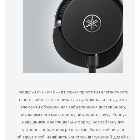
Модель HPH – MT8 — втілення простоти і елегантності;
нічого зайвого плюс видатна функціональність, де всі
елементи об'єднані для забезпечення достовірного,
високоякісного моніторингу цифрового звуку. Корпус
навушників має спеціальну форму, розроблену для
усунення небажаних резонансів. Зовнішній вигляд
об'єднує в собі надійність конструкції і сучасний дизайн -