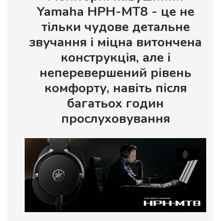
Yamaha HPH-MT8 - це не
тільки чудове детальне
звучання і міцна витончена
конструкція, але і
неперевершений рівень
комфорту, навіть після
багатьох годин
прослуховування