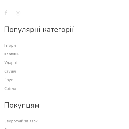
Популярні категорії
Гітари
Клавішні
Ударні
Студія
Звук
Світло
Покупцям
Зворотній зв'язок