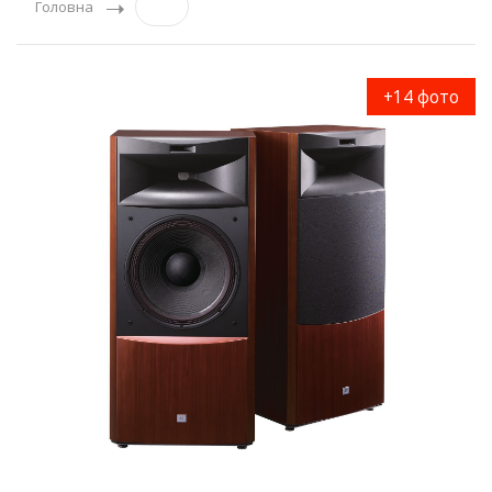
Головна
+14 фото