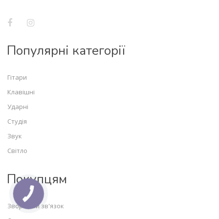
Популярні категорії
Гітари
Клавішні
Ударні
Студія
Звук
Світло
Покупцям
КНОПКА
ЗВ'ЯЗКУ
Зворотній зв'язок