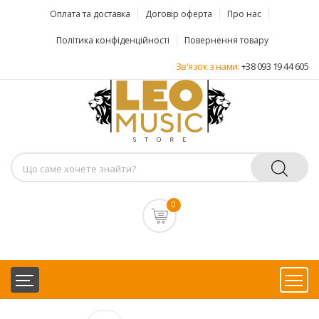
Оплата та доставка
Договір оферта
Про нас
Політика конфіденційності
Повернення товару
Зв'язок з нами:
+38 093 19 44 605
0