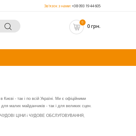
Зв'язок з нами:
+38 093 19 44 605
0
0 грн.
Києві - так і по всій Україні. Ми є офіційними
 для малих майданчиків - так і для великих сцен.
аючи ЧУДОВІ ЦІНИ і ЧУДОВЕ ОБСЛУГОВУВАННЯ,