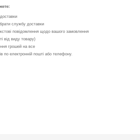
жете:
 доставки
ибрати службу доставки
текстові повідомлення щодо вашого замовлення
ті від виду товару)
ення грошей на все
ів по електронній пошті або телефону.