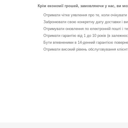
Крім економії грошей, замовляючи у нас, ви мо
Отримати чітке уявлення про те, коли очікувати
Забронювати свою конкретну дату доставки і в
Отримувати оновлення по електронній пошті і 
Отримати гарантію від 1 до 10 років (в залежнос
Бути впевненими в 14-денний гарантією поверн
Отримати високий рівень обслуговування клієнт