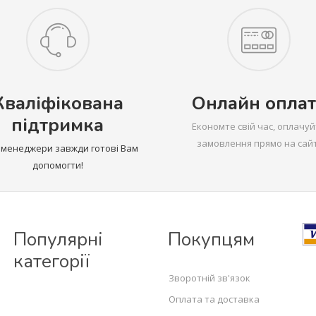
Кваліфікована
Онлайн оплат
підтримка
Економте свій час, оплачуй
замовлення прямо на сайт
 менеджери завжди готові Вам
допомогти!
Популярні
Покупцям
категорії
Зворотній зв'язок
Оплата та доставка