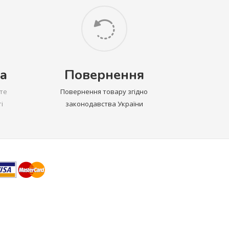
а
Повернення
те
Повернення товару згідно
і
законодавства України