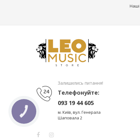
Наші
Залишились питання!
Телефонуйте:
093 19 44 605
м. Київ, вул. Генерала
КНОПКА
ЗВ'ЯЗКУ
Шаповала 2