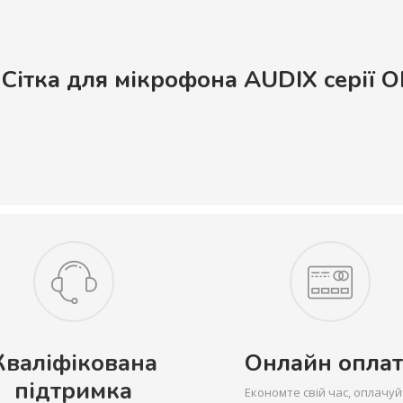
Сітка для мікрофона AUDIX серії 
Кваліфікована
Онлайн оплат
підтримка
Економте свій час, оплачуй