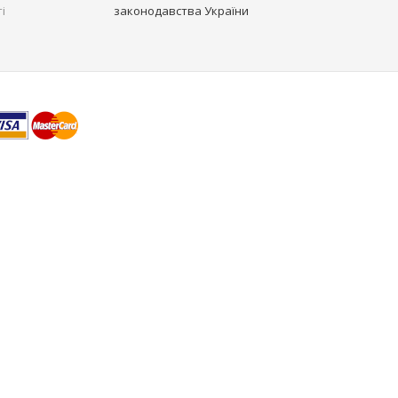
і
законодавства України