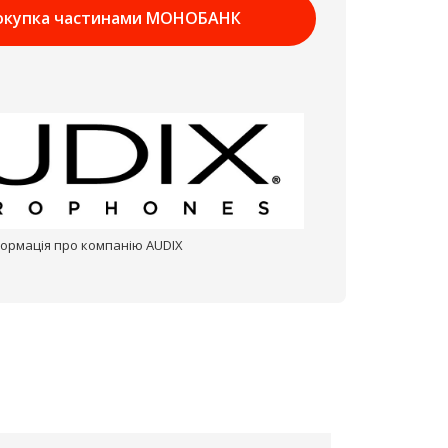
окупка частинами МОНОБАНК
формація про компанію AUDIX