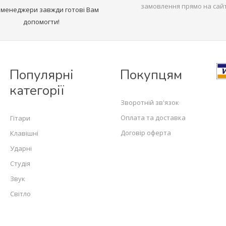
замовлення прямо на сайт
 менеджери завжди готові Вам
допомогти!
Популярні
Покупцям
категорії
Зворотній зв'язок
Оплата та доставка
Гітари
Договір оферта
Клавішні
Ударні
Студія
Звук
Світло