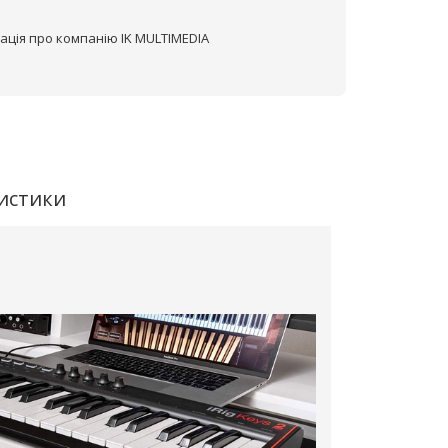
ація про компанію IK MULTIMEDIA
истики