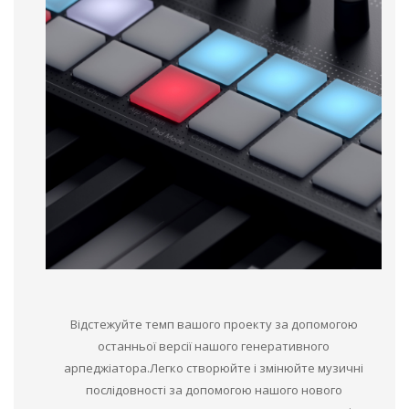
Відстежуйте темп вашого проекту за допомогою
останньої версії нашого генеративного
арпеджіатора.Легко створюйте і змінюйте музичні
послідовності за допомогою нашого нового