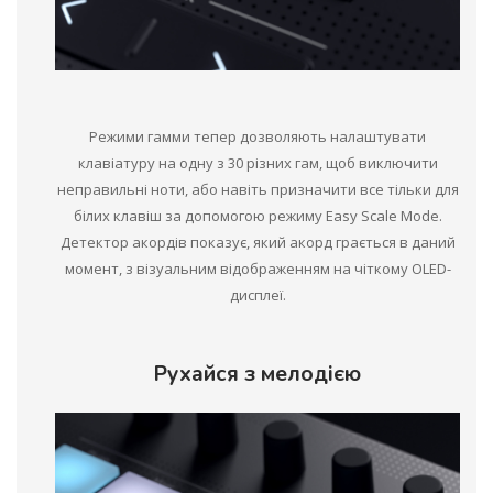
Режими гамми тепер дозволяють налаштувати
клавіатуру на одну з 30 різних гам, щоб виключити
неправильні ноти, або навіть призначити все тільки для
білих клавіш за допомогою режиму Easy Scale Mode.
Детектор акордів показує, який акорд грається в даний
момент, з візуальним відображенням на чіткому OLED-
дисплеї.
Рухайся з мелодією