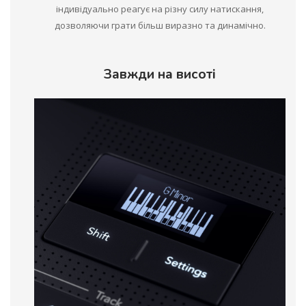
індивідуально реагує на різну силу натискання,
дозволяючи грати більш виразно та динамічно.
Завжди на висоті