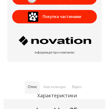
Приват Банк
Покупка частинами
МОНОБАНК
Інформація про компанію
Опис
Інші кольори
Відео
Характеристики