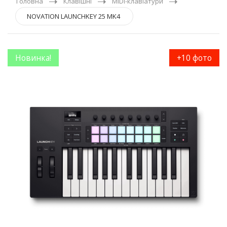
Головна
Клавішні
MIDI-клавіатури
NOVATION LAUNCHKEY 25 MK4
Новинка!
+10 фото