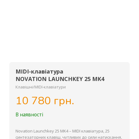
MIDI-клавіатура
NOVATION LAUNCHKEY 25 MK4
Клавішні/MIDI-клавіатури
10 780 грн.
В наявності
Novation Launchkey 25 MK4 – MIDI клавіатура, 25
синтезаторних клавіш, чутливих до сили натискання,