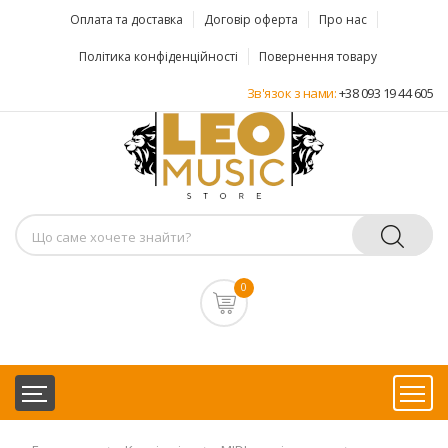
Оплата та доставка
Договір оферта
Про нас
Політика конфіденційності
Повернення товару
Зв'язок з нами:
+38 093 19 44 605
0