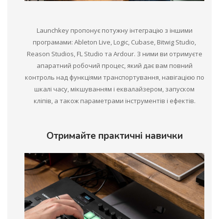
Launchkey пропонує потужну інтеграцію з іншими
програмами: Ableton Live, Logic, Cubase, Bitwig Studio,
Reason Studios, FL Studio та Ardour. З ними ви отримуєте
апаратний робочий процес, який дає вам повний
контроль над функціями транспортування, навігацією по
шкалі часу, мікшуванням і еквалайзером, запуском
кліпів, а також параметрами інструментів і ефектів.
Отримайте практичні навички