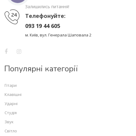
Залишились питання!
Телефонуйте:
093 19 44 605
м. Київ, вул. Генерала Шаповала 2
Популярні категорії
Гітари
Клавішні
Ударні
Студія
Звук
Світло