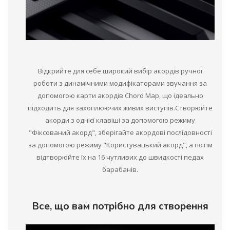
Відкрийте для себе широкий вибір акордів ручної
роботи з динамічними модифікаторами звучання за
допомогою карти акордів Chord Map, що ідеально
підходить для захоплюючих живих виступів.Створюйте
акорди з однієї клавіші за допомогою режиму
"Фіксований акорд", зберігайте акордові послідовності
за допомогою режиму "Користувацький акорд", а потім
відтворюйте їх на 16 чутливих до швидкості педах
барабанів.
Все, що вам потрібно для створення