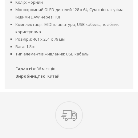
Колір: Чорний
Монохромний OLED-дисплей 128 x 64; Сумісність з усіма
іншими DAW через HUI
Комплектація: MIDI клавіатура, USB кабель, посібник
користувача
Розміри: 461 x 251 x 79 мм
Вага: 1.8 кг
Тип елементів живлення: USB кабель
Гарантія
:
36 місяців
Виробництво
: Китай