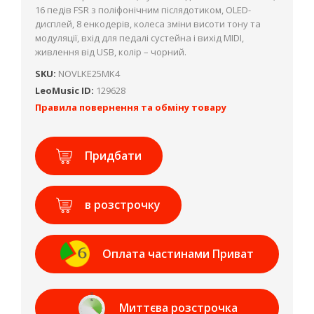
16 педів FSR з поліфонічним післядотиком, OLED-
дисплей, 8 енкодерів, колеса зміни висоти тону та
модуляції, вхід для педалі сустейна і вихід MIDI,
живлення від USB, колір – чорний.
SKU:
NOVLKE25MK4
LeoMusic ID:
129628
Правила повернення та обміну товару
Придбати
в розстрочку
Оплата частинами Приват
Банк
Миттєва розстрочка