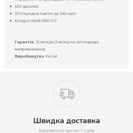
LED-дисплей.
30 осередків пам'яті до 240 сцен.
Бездротовий DMX 512
Гарантія
: 12 місяців (3 місяці на світлодіодні
випромінювачі)
Виробництво
: Китай
Швидка доставка
Відправка на протязі 1-2 днів