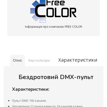
Інформація про компанію FREE COLOR
Характеристики
Опис
Інші кольори
Бездротовий DMX-пульт
Характеристики:
Пульт DMX 192 канали.
Управління 12 приладами по 16 каналів кожен.