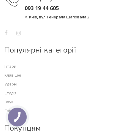
093 19 44 605
м. Київ, вул. Генерала Шаповала 2
Популярні категорії
Гітари
Клавішні
Ударні
Студія
Звук
Світло
Покупцям