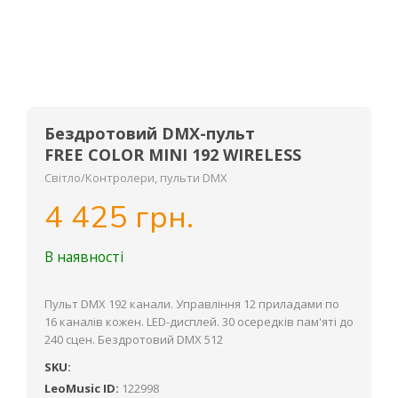
Бездротовий DMX-пульт
FREE COLOR MINI 192 WIRELESS
Світло/Контролери, пульти DMX
4 425 грн.
В наявності
Пульт DMX 192 канали. Управління 12 приладами по
16 каналів кожен. LED-дисплей. 30 осередків пам'яті до
240 сцен. Бездротовий DMX 512
SKU:
LeoMusic ID:
122998