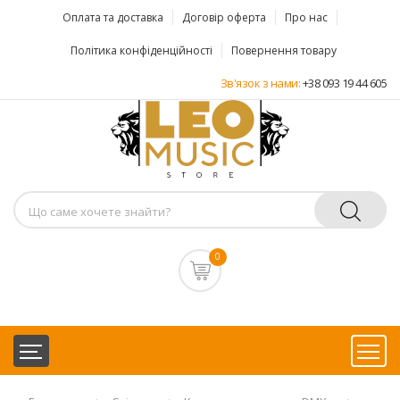
Оплата та доставка
Договір оферта
Про нас
Політика конфіденційності
Повернення товару
Зв'язок з нами:
+38 093 19 44 605
0