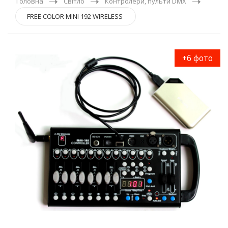
Головна
Світло
Контролери, пульти DMX
FREE COLOR MINI 192 WIRELESS
+6 фото