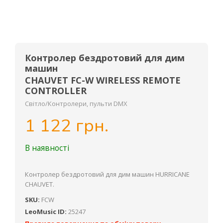
Контролер бездротовий для дим
машин
CHAUVET FC-W WIRELESS REMOTE
CONTROLLER
Світло/Контролери, пульти DMX
1 122 грн.
В наявності
Контролер бездротовий для дим машин HURRICANE
CHAUVET.
SKU:
FCW
LeoMusic ID:
25247