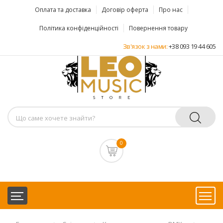
Оплата та доставка
Договір оферта
Про нас
Політика конфіденційності
Повернення товару
Зв'язок з нами:
+38 093 19 44 605
0