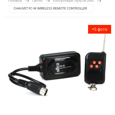
Головна
Світло
Контролери, пульти DMX
CHAUVET FC-W WIRELESS REMOTE CONTROLLER
+5 фото