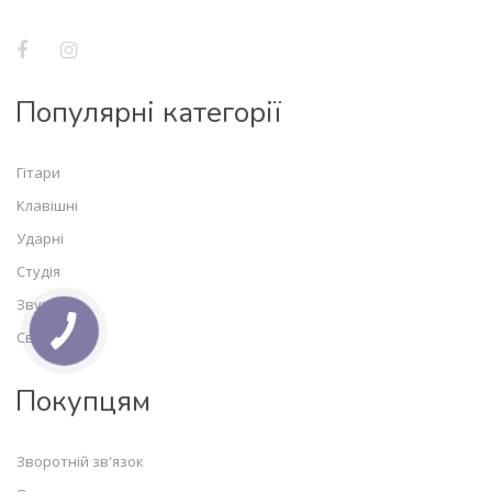
Популярні категорії
Гітари
Клавішні
Ударні
Студія
Звук
Світло
Покупцям
Зворотній зв'язок