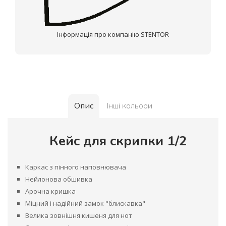
Інформація про компанію STENTOR
Опис
Інші кольори
Кейс для скрипки 1/2
Каркас з пінного наповнювача
Нейлонова обшивка
Арочна кришка
Міцний і надійний замок "блискавка"
Велика зовнішня кишеня для нот