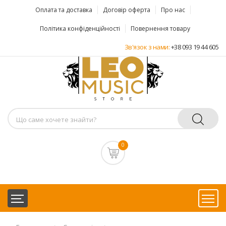
Оплата та доставка
Договір оферта
Про нас
Політика конфіденційності
Повернення товару
Зв'язок з нами:
+38 093 19 44 605
0