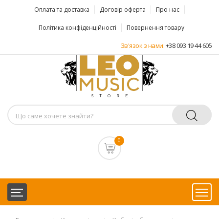
Оплата та доставка
Договір оферта
Про нас
Політика конфіденційності
Повернення товару
Зв'язок з нами:
+38 093 19 44 605
0