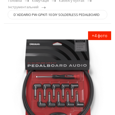
Головна
Комутація
Кабелі у бухтах
Інструментальний
D`ADDARIO PW-GPKIT-10 DIY SOLDERLESS PEDALBOARD
CABLE KIT
+4 фото