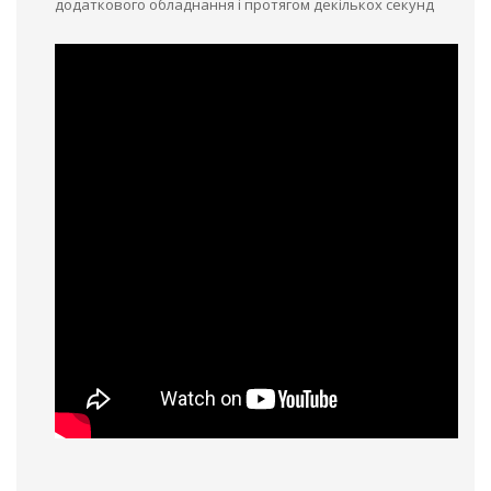
додаткового обладнання і протягом декількох секунд