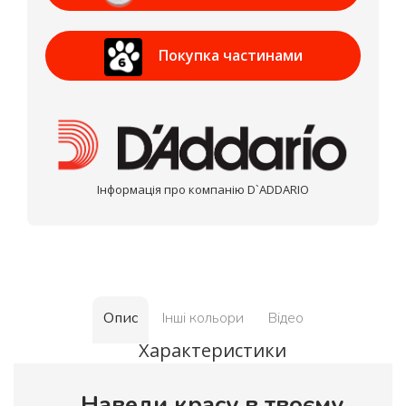
Приват Банк
Покупка частинами
МОНОБАНК
Інформація про компанію D`ADDARIO
Опис
Інші кольори
Відео
Характеристики
Наведи красу в твоєму