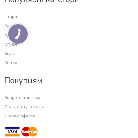
Гітари
Клавішні
Ударні
Студія
Звук
Світло
Покупцям
Зворотній зв'язок
Оплата та доставка
Договір оферта