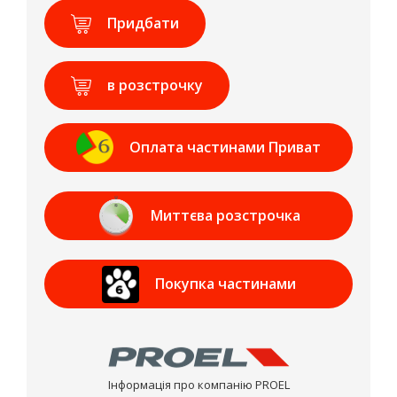
Придбати
в розстрочку
Оплата частинами Приват
Банк
Миттєва розстрочка
Приват Банк
Покупка частинами
МОНОБАНК
Інформація про компанію PROEL