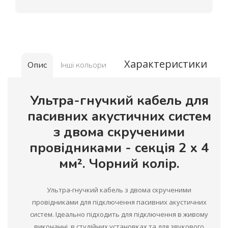
Характеристики
Опис
Інші кольори
Ультра-гнучкий кабель для
пасивних акустичних систем
з двома скрученими
провідниками - секція 2 x 4
мм². Чорний колір.
Ультра-гнучкий кабель з двома скрученими
провідниками для підключення пасивних акустичних
систем. Ідеально підходить для підключення в живому
виконанні, в студійних установках та для звукового