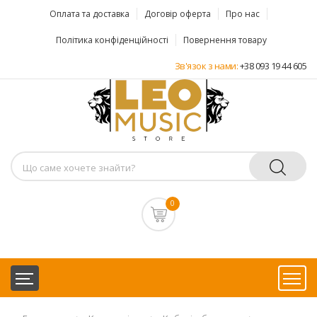
Оплата та доставка
Договір оферта
Про нас
Політика конфіденційності
Повернення товару
Зв'язок з нами:
+38 093 19 44 605
0