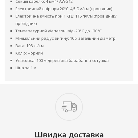
Секція кабелю: 4 мм² / AWG12
Електричний опір при 20°C: 4,5 Ом/км (провідник)
Електрична ємність при 1 КГц: 116 пФ/м (провідник/
провідник)
Температурний діапазон: від -20°C до +70°C
Мінімальний радіус вигину: 10 x загальний діаметр
Вага: 198 кг/км
Колір: Чорний
Упаковка: 100 м дерев'яна барабанна котушка
Ціна за 1 м
Швидка доставка