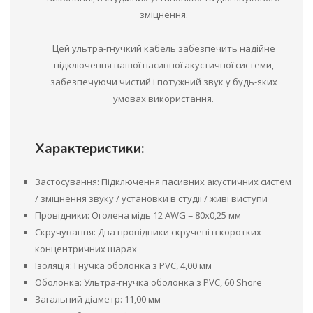
зміцнення.
Цей ультра-гнучкий кабель забезпечить надійне
підключення вашої пасивної акустичної системи,
забезпечуючи чистий і потужний звук у будь-яких
умовах використання.
Характеристики:
Застосування: Підключення пасивних акустичних систем
/ зміцнення звуку / установки в студії / живі виступи
Провідники: Оголена мідь 12 AWG = 80x0,25 мм
Скручування: Два провідники скручені в коротких
концентричних шарах
Ізоляція: Гнучка оболонка з PVC, 4,00 мм
Оболонка: Ультра-гнучка оболонка з PVC, 60 Shore
Загальний діаметр: 11,00 мм