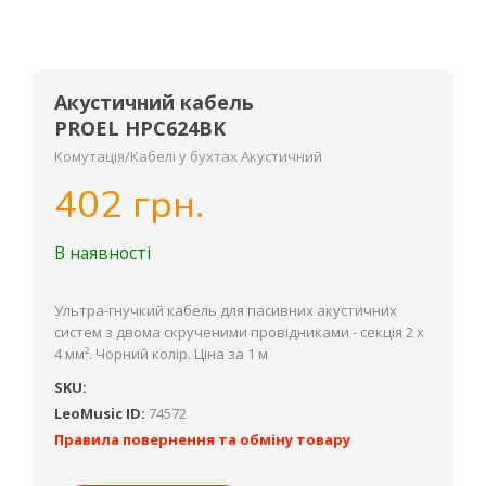
Акустичний кабель
PROEL HPC624BK
Комутація/Кабелі у бухтах Акустичний
402 грн.
В наявності
Ультра-гнучкий кабель для пасивних акустичних
систем з двома скрученими провідниками - секція 2 x
4 мм². Чорний колір. Ціна за 1 м
SKU:
LeoMusic ID:
74572
Правила повернення та обміну товару